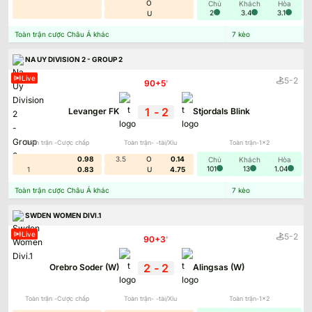
O
Chủ
Khách
Hòa
2
3.4
3.1
U
Toàn bộ tỷ lệ trên nền tảng sẽ được cập nhật theo
thời gian thực từ các nhà cái uy tín với tốc độ
Toàn trận cược Châu Á khác
7
kèo
nhanh chóng. Điều này giúp người chơi nắm bắt
NA UY DIVISION 2 - GROUP 2
diễn biến tỷ lệ cá cược, có thêm dữ liệu để có thông
tin soi kèo khách quan. Chưa kể, với việc chuyên
Live
-
5
2
90+5
'
cung cấp kèo từ nhiều nhà cái khác nhau, độc giả
dễ dàng tìm ra nơi cung cấp cược có mức trả
1
-
2
Levanger FK
Stjordals Blink
thưởng cao nhất.
Chi tiết về lịch thi đấu
Toàn trận -Cược chấp
Toàn trận- -tài/Xỉu
Toàn trận-1x2
Lịch thi đấu là thông tin quan trọng và được nhiều
0.98
3.5
O
0.14
Chủ
Khách
Hòa
101
13
1.04
1
0.83
U
4.75
người tìm hiểu mỗi khi truy cập
Kèo Nhà Cái
. Tại
nền tảng, chúng tôi cung cấp lịch thi đấu của tại
Toàn trận cược Châu Á khác
7
kèo
các giải đấu hàng đầu ở cấp độ CLB ở châu Âu,
châu Á hay châu Mỹ. Các giải đấu hạng 2 hay hạng
SWDEN WOMEN DIVI.1
3 cũng đều được cung cấp đầy đủ để mang đến cái
Live
-
5
2
90+3
'
nhìn toàn diện dành cho độc giả.
2
-
2
Orebro Soder (W)
Alingsas (W)
Toàn trận -Cược chấp
Toàn trận- -tài/Xỉu
Toàn trận-1x2