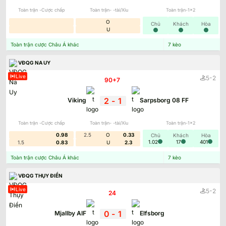
đường link website chính thức tại
Toàn trận -Cược chấp
Toàn trận- -tài/Xỉu
Toàn trận-1x2
https://bendzeitung.io/
để theo dõi diễn biến tỷ lệ
kèo theo mỗi ngày.
O
Chủ
Khách
Hòa
U
Những điều cần biết về Kèo Nhà Cái
Toàn trận cược Châu Á khác
7
kèo
Thành lập vào năm 2015,
Kèo Nhà Cái
được biết đến
VĐQG NA UY
là một trong những chuyên trang tin tức thể thao
trực tuyến. Tại đây, cung cấp nhiều thông tin đa
Live
-
5
2
90+7
'
dạng, hấp dẫn về thế giới bóng đá. Người đọc có
thể nhanh chóng nắm bắt lịch thi đấu của những
2
-
1
Viking
Sarpsborg 08 FF
cuộc đối đầu hấp dẫn trong ngày một cách dễ
dàng.
Toàn trận -Cược chấp
Toàn trận- -tài/Xỉu
Toàn trận-1x2
0.98
2.5
O
0.33
Chủ
Khách
Hòa
1.02
17
401
1.5
0.83
U
2.3
Toàn trận cược Châu Á khác
7
kèo
VĐQG THỤY ĐIỂN
Live
-
5
2
24
'
0
-
1
Mjallby AIF
Elfsborg
Kèo Nhà Cái cung cấp nhiều thông tin hữu ích cho độc