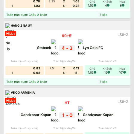
0.78
2.25
O
1.03
Chủ
Khách
Hòa
1.53
4
6
1
1.03
U
0.78
Toàn trận cược Châu Á khác
7
kèo
HẠNG 2 NA UY
Kèo Nhà Cái cung cấp thông tin nóng hổi
Live
-
5
2
90+5
'
Nội dung tin tức sẽ được biên soạn theo hướng
4
-
3
Stabaek
Lyn Oslo FC
ngắn gọn, rõ ràng và đảm bảo sự chính xác. Chúng
tôi không tập trung vào việc giật tít mà nhấn mạnh
vào các nội dung quan trọng, hữu ích nhất cho độc
Toàn trận -Cược chấp
Toàn trận- -tài/Xỉu
Toàn trận-1x2
giả. Nhờ đó, bạn dễ dàng nắm bắt từng chuyển
0.83
7.5
O
0.13
Chủ
Khách
Hòa
1.03
15
401
động, dù là nhỏ nhất, để có tăng cường vốn kiến
1
0.98
U
5
thức cho bản thân.
Toàn trận cược Châu Á khác
7
kèo
Tỷ lệ kèo bóng đá
VĐQG ARMENIA
Kèo Nhà Cái
sẽ cung cấp bảng tỷ lệ cược với tất cả
Live
-
5
2
HT
các tỷ lệ cá cược như kèo châu Á, tài xỉu, châu Âu
cùng nhiều cược phụ khác. Với giao diện trực quan,
1
-
0
Gandzasar Kapan
Gandzasar Kapan
bố cục khoa học, người đọc nắm bắt tỷ lệ kèo đang
là bao nhiêu, mức thưởng cao hay thấp. Nhờ đó,
bạn dễ dàng đánh giá hơn về độ thơm hay bịp để
Toàn trận -Cược chấp
Toàn trận- -tài/Xỉu
Toàn trận-1x2
quyết định đặt cược phù hợp.