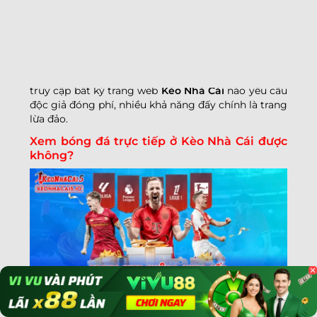
Cái là bao nhiêu?
Khi truy cập website, người chơi không cần phải trả
bất kỳ khoản phí nào cho việc đọc tin tức ở nền
tảng. Dù là thông tin soi kèo, phân tích trận đấu
hoặc đọc tin tức bóng đá, tất cả đều miễn phí. Nếu
truy cập bất kỳ trang web
Kèo Nhà Cái
nào yêu cầu
độc giả đóng phí, nhiều khả năng đấy chính là trang
lừa đảo.
Xem bóng đá trực tiếp ở Kèo Nhà Cái được
không?
Trang web không cung cấp tính năng phát trực tiếp