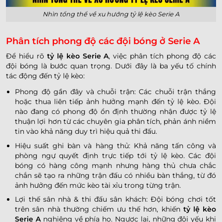
Nhìn tổng thể về xu hướng tỷ lệ kèo Serie A
Phân tích phong độ các đội bóng ở Serie A
Để hiểu rõ
tỷ lệ kèo Serie A
, việc phân tích phong độ các
đội bóng là bước quan trọng. Dưới đây là ba yếu tố chính
tác động đến tỷ lệ kèo:
Phong độ gần đây và chuỗi trận: Các chuỗi trận thắng
hoặc thua liên tiếp ảnh hưởng mạnh đến tỷ lệ kèo. Đội
nào đang có phong độ ổn định thường nhận được tỷ lệ
thuận lợi hơn từ các chuyên gia phân tích, phản ánh niềm
tin vào khả năng duy trì hiệu quả thi đấu.
Hiệu suất ghi bàn và hàng thủ: Khả năng tấn công và
phòng ngự quyết định trực tiếp tới tỷ lệ kèo. Các đội
bóng có hàng công mạnh nhưng hàng thủ chưa chắc
chắn sẽ tạo ra những trận đấu có nhiều bàn thắng, từ đó
ảnh hưởng đến mức kèo tài xỉu trong từng trận.
Lợi thế sân nhà & thi đấu sân khách: Đội bóng chơi tốt
trên sân nhà thường chiếm ưu thế hơn, khiến
tỷ lệ kèo
Serie A
nghiêng về phía họ. Ngược lại, những đội yếu khi