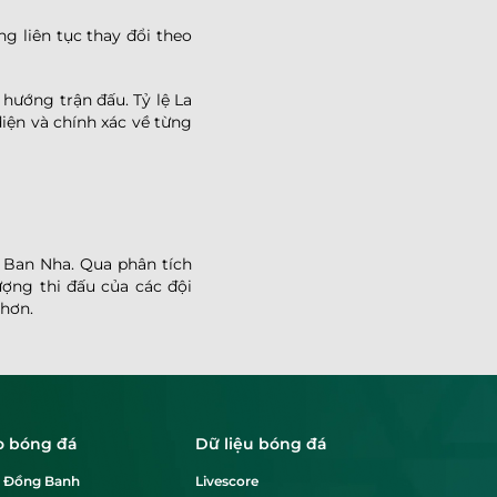
g liên tục thay đổi theo
hướng trận đấu. Tỷ lệ La
diện và chính xác về từng
 Ban Nha. Qua phân tích
ượng thi đấu của các đội
 hơn.
o bóng đá
Dữ liệu bóng đá
 Đồng Banh
Livescore