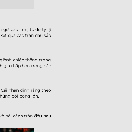
 giá cao hơn, từ đó tỷ lệ
 kết quả các trận đấu sắp
giành chiến thắng trong
nh giá thấp hơn trong các
 Cái nhận định rằng theo
những đội bóng lớn.
à bối cảnh trận đấu, sau