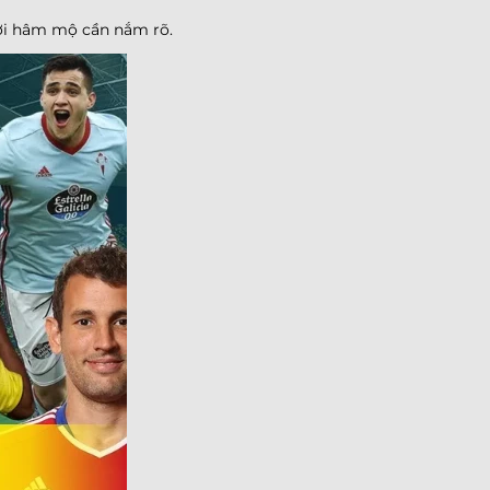
ười hâm mộ cần nắm rõ.