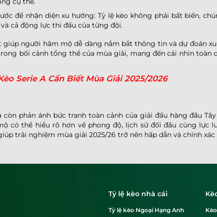
ống cụ thể.
ước để nhận diện xu hướng: Tỷ lệ kèo không phải bất biến, chún
 và cả động lực thi đấu của từng đội.
ết giúp người hâm mộ dễ dàng nắm bắt thông tin và dự đoán xu 
 trong bối cảnh tổng thể của mùa giải, mang đến cái nhìn toàn 
èo Serie A Cần Biết Mùa Giải 2025/2026
 còn phản ánh bức tranh toàn cảnh của giải đấu hàng đầu Tây
 có thể hiểu rõ hơn về phong độ, lịch sử đối đầu cùng lực l
 giúp trải nghiệm mùa giải 2025/26 trở nên hấp dẫn và chính xác
Tỷ lệ kèo nhà cái
Kè
Tỷ lệ kèo Ngoại Hạng Anh
Kèo