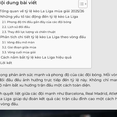
ội dung bài viết
Tổng quan về tỷ lệ kèo La Liga mùa giải 2025/26
Những yếu tố tác động đến tỷ lệ kèo La Liga
Phong độ thi đấu gần đây của các đội bóng
Lịch sử đối đầu
Thay đổi lực lượng và chiến thuật
Phân tích chi tiết tỷ lệ kèo La Liga theo vòng đấu
Vòng đấu mở màn
Giai đoạn giữa mùa
Vòng cuối mùa giải
Cách nắm bắt tỷ lệ kèo La Liga hiệu quả
Lời kết
trọng phản ánh sức mạnh và phong độ của các đội bóng. Mỗi vò
 đối đầu đều ảnh hưởng trực tiếp đến tỷ lệ này. Không chỉ m
 nắm bắt xu hướng trận đấu một cách toàn diện.
 quyết liệt giữa các đội mạnh như Barcelona, Real Madrid, Atlet
 La Liga giúp dự đoán kết quả các trận cầu đỉnh cao một cách 
 vòng đấu.