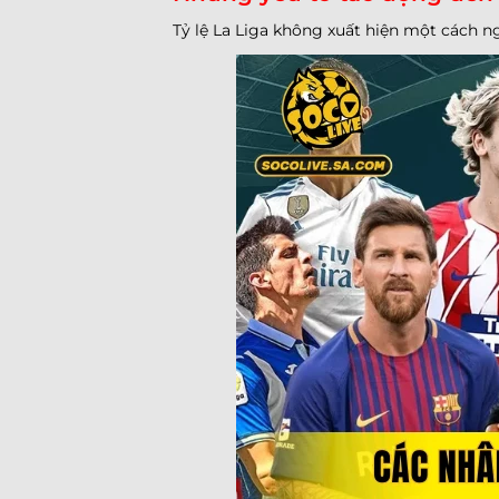
Tỷ lệ La Liga không xuất hiện một cách 