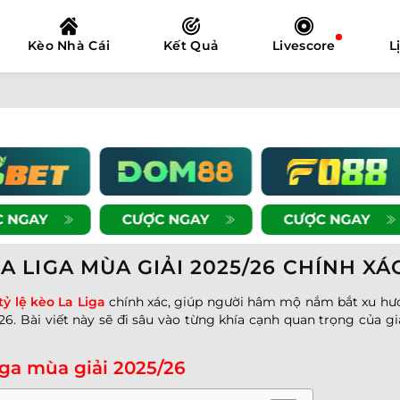
Kèo Nhà Cái
Kết Quả
L
Livescore
A LIGA MÙA GIẢI 2025/26 CHÍNH XÁ
tỷ lệ kèo La Liga
chính xác, giúp người hâm mộ nắm bắt xu hướ
6. Bài viết này sẽ đi sâu vào từng khía cạnh quan trọng của g
iga mùa giải 2025/26