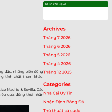
BẢNG XẾP HẠNG
Archives
Tháng 7 2026
Tháng 6 2026
Tháng 5 2026
Tháng 4 2026
ng đấu, những biến động
Tháng 12 2025
ang tính chất tham khảo,
Categories
ico Madrid & Sevilla. Các
Nhà Cái Uy Tín
hiệu quả, đồng thời nhận
Nhận Định Bóng Đá
Thủ thuật cá cược