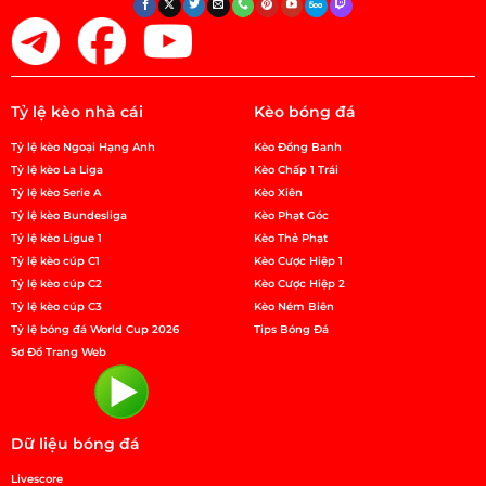
Tỷ lệ kèo nhà cái
Kèo bóng đá
Tỷ lệ kèo Ngoại Hạng Anh
Kèo Đồng Banh
Tỷ lệ kèo La Liga
Kèo Chấp 1 Trái
Tỷ lệ kèo Serie A
Kèo Xiên
Tỷ lệ kèo Bundesliga
Kèo Phạt Góc
Tỷ lệ kèo Ligue 1
Kèo Thẻ Phạt
Tỷ lệ kèo cúp C1
Kèo Cược Hiệp 1
Tỷ lệ kèo cúp C2
Kèo Cược Hiệp 2
Tỷ lệ kèo cúp C3
Kèo Ném Biên
Tỷ lệ bóng đá World Cup 2026
Tips Bóng Đá
Sơ Đồ Trang Web
Dữ liệu bóng đá
Livescore