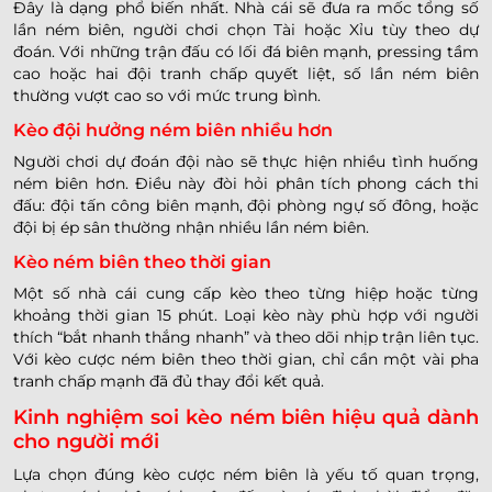
Đây là dạng phổ biến nhất. Nhà cái sẽ đưa ra mốc tổng số
lần ném biên, người chơi chọn Tài hoặc Xỉu tùy theo dự
đoán. Với những trận đấu có lối đá biên mạnh, pressing tầm
cao hoặc hai đội tranh chấp quyết liệt, số lần ném biên
thường vượt cao so với mức trung bình.
Kèo đội hưởng ném biên nhiều hơn
Người chơi dự đoán đội nào sẽ thực hiện nhiều tình huống
ném biên hơn. Điều này đòi hỏi phân tích phong cách thi
đấu: đội tấn công biên mạnh, đội phòng ngự số đông, hoặc
đội bị ép sân thường nhận nhiều lần ném biên.
Kèo ném biên theo thời gian
Một số nhà cái cung cấp kèo theo từng hiệp hoặc từng
khoảng thời gian 15 phút. Loại kèo này phù hợp với người
thích “bắt nhanh thắng nhanh” và theo dõi nhịp trận liên tục.
Với kèo cược ném biên theo thời gian, chỉ cần một vài pha
tranh chấp mạnh đã đủ thay đổi kết quả.
Kinh nghiệm soi kèo ném biên hiệu quả dành
cho người mới
Lựa chọn đúng kèo cược ném biên là yếu tố quan trọng,