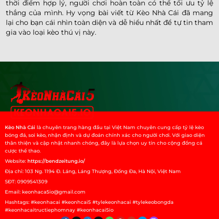
thời điểm hợp lý, người chơi hoàn toàn có thể tối ưu tỷ lệ
thắng của mình. Hy vọng bài viết từ Kèo Nhà Cái đã mang
lại cho bạn cái nhìn toàn diện và dễ hiểu nhất để tự tin tham
gia vào loại kèo thú vị này.
Kèo Nhà Cái
là chuyên trang hàng đầu tại Việt Nam chuyên cung cấp tỷ lệ kèo
bóng đá, soi kèo, nhận định và dự đoán chính xác cho người chơi. Với giao diện
thân thiện và cập nhật nhanh chóng, đây là lựa chọn uy tín cho cộng đồng cá
cược thể thao.
Website:
https://bendzeitung.io/
Địa chỉ: 103 Ng. 1194 Đ. Láng, Láng Thượng, Đống Đa, Hà Nội, Việt Nam
SĐT: 0909541309
Email:
keonhaca5io@gmail.com
Hashtags: #keonhacai #keonhcai5 #tylekeonhacai #tylekeobongda
#keonhacaitructiephomnay #keonhacai5io