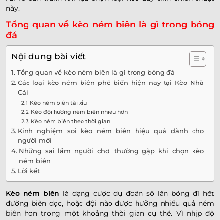
này.
Tổng quan về kèo ném biên là gì trong bóng
đá
Nội dung bài viết
Tổng quan về kèo ném biên là gì trong bóng đá
Các loại kèo ném biên phổ biến hiện nay tại Kèo Nhà
Cái
Kèo ném biên tài xỉu
Kèo đội hưởng ném biên nhiều hơn
Kèo ném biên theo thời gian
Kinh nghiệm soi kèo ném biên hiệu quả dành cho
người mới
Những sai lầm người chơi thường gặp khi chọn kèo
ném biên
Lời kết
Kèo ném biên
là dạng cược dự đoán số lần bóng đi hết
đường biên dọc, hoặc đội nào được hưởng nhiều quả ném
biên hơn trong một khoảng thời gian cụ thể. Vì nhịp độ