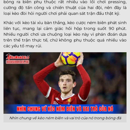
bóng ra biên phụ thuộc rất nhiều vào lối chơi pressing,
cường độ tấn công và chiến thuật của hai đội, nên đây là
loại kèo đòi hỏi người chơi phải quan sát trận đấu thật kỹ.
Khác với kèo tài xỉu bàn thắng, kèo cược ném biên phát sinh
liên tục, mang lại cảm giác hồi hộp trong suốt 90 phút.
Nhiều người chơi ưa chuộng loại kèo này vì phán đoán dựa
trên thế trận thực tế, chứ không phụ thuộc quá nhiều vào
các yếu tố may rủi.
Nhìn chung về kèo ném biên và vai trò của nó trong bóng đá