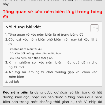
này.
Tổng quan về kèo ném biên là gì trong bóng
đá
Nội dung bài viết
Tổng quan về kèo ném biên là gì trong bóng đá
Các loại kèo ném biên phổ biến hiện nay tại Kèo Nhà
Cái
Kèo ném biên tài xỉu
Kèo đội hưởng ném biên nhiều hơn
Kèo ném biên theo thời gian
Kinh nghiệm soi kèo ném biên hiệu quả dành cho
người mới
Những sai lầm người chơi thường gặp khi chọn kèo
ném biên
Lời kết
Kèo ném biên
là dạng cược dự đoán số lần bóng đi hết
đường biên dọc, hoặc đội nào được hưởng nhiều quả ném
biên hơn trong một khoảng thời gian cụ thể. Vì nhịp độ