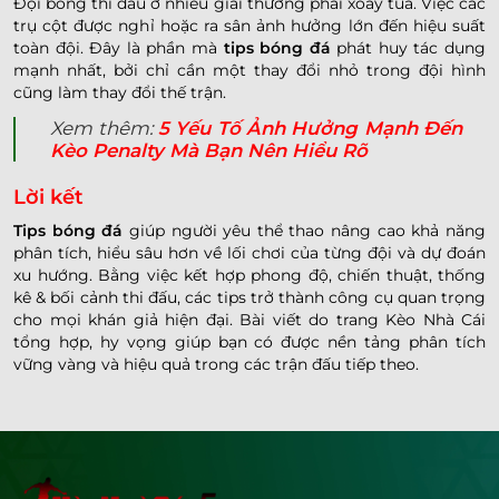
Đội bóng thi đấu ở nhiều giải thường phải xoay tua. Việc các
trụ cột được nghỉ hoặc ra sân ảnh hưởng lớn đến hiệu suất
toàn đội. Đây là phần mà
tips bóng đá
phát huy tác dụng
mạnh nhất, bởi chỉ cần một thay đổi nhỏ trong đội hình
cũng làm thay đổi thế trận.
Xem thêm:
5 Yếu Tố Ảnh Hưởng Mạnh Đến
Kèo Penalty Mà Bạn Nên Hiểu Rõ
Lời kết
Tips bóng đá
giúp người yêu thể thao nâng cao khả năng
phân tích, hiểu sâu hơn về lối chơi của từng đội và dự đoán
xu hướng. Bằng việc kết hợp phong độ, chiến thuật, thống
kê & bối cảnh thi đấu, các tips trở thành công cụ quan trọng
cho mọi khán giả hiện đại. Bài viết do trang Kèo Nhà Cái
tổng hợp, hy vọng giúp bạn có được nền tảng phân tích
vững vàng và hiệu quả trong các trận đấu tiếp theo.