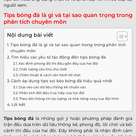
người xem.
Tips bóng đá là gì và tại sao quan trọng trong
phân tích chuyên môn
Nội dung bài viết
Tips bóng đá là gì và tại sao quan trọng trong phân tích
chuyên môn
Tìm hiểu các yếu tố tác động đến tips bóng đá
Xác định phong độ thi đấu gần đây của hai đội
Chất lượng cầu thủ chủ chốt
Chiến thuật & cách vận hành lối chơi
Cách áp dụng tips soi kèo bóng đá hiệu quả nhất
Dựa vào các dữ liệu thống kê chuẩn xác
Phân tích đối đầu trực tiếp của hai đội
Theo dõi thông tin lực lượng và khả năng xoay tua đội hình
Lời kết
Tips bóng đá
là những gợi ý hoặc phương pháp đánh giá
trận đấu dựa trên dữ liệu thống kê, phong độ, lối chơi và bối
cảnh thi đấu của hai đội. Đây không phải là nhận định cảm