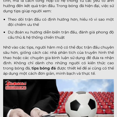
tính, mà là cách tổng hợp có hệ thống từ các yếu tố ảnh
hưởng đến kết quả trận đấu. Trong bóng đá hiện đại, việc sử
dụng tips giúp người xem:
Theo dõi trận đấu có định hướng hơn, hiểu rõ vì sao một
đội chiếm ưu thế
Dự đoán xu hướng diễn biến trận đấu, đánh giá phong độ
cầu thủ & hệ thống chiến thuật
Nhờ vào các tips, người hâm mộ có thể đọc trận đấu chuyên
sâu hơn, giống cách các nhà phân tích của truyền hình thể
thao hoặc các chuyên gia bình luận sử dụng để đưa ra nhận
định. Không chỉ dành cho những người có kiến thức cao
trong bóng đá,
tips bóng đá
được thiết kế để ai cũng có thể
áp dụng một cách đơn giản, minh bạch và thực tế.