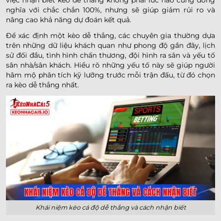
việc nhận biết kèo dễ thắng không phải lúc nào cũng đồng
nghĩa với chắc chắn 100%, nhưng sẽ giúp giảm rủi ro và
nâng cao khả năng dự đoán kết quả.
Để xác định một kèo dễ thắng, các chuyên gia thường dựa
trên những dữ liệu khách quan như phong độ gần đây, lịch
sử đối đầu, tình hình chấn thương, đội hình ra sân và yếu tố
sân nhà/sân khách. Hiểu rõ những yếu tố này sẽ giúp người
hâm mộ phân tích kỹ lưỡng trước mỗi trận đấu, từ đó chọn
ra kèo dễ thắng nhất.
Khái niệm kèo cá độ dễ thắng và cách nhận biết