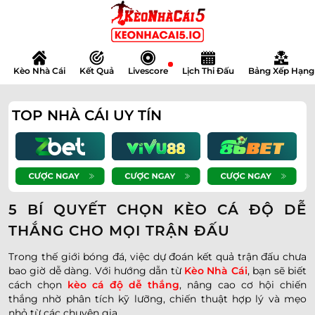
Bỏ
qua
nội
dung
Kèo Nhà Cái
Kết Quả
Lịch Thi Đấu
Bảng Xếp Hạng
Livescore
TOP NHÀ CÁI UY TÍN
5 BÍ QUYẾT CHỌN KÈO CÁ ĐỘ DỄ
THẮNG CHO MỌI TRẬN ĐẤU
Trong thế giới bóng đá, việc dự đoán kết quả trận đấu chưa
bao giờ dễ dàng. Với hướng dẫn từ
Kèo Nhà Cái
, bạn sẽ biết
cách chọn
kèo cá độ dễ thắng
, nâng cao cơ hội chiến
thắng nhờ phân tích kỹ lưỡng, chiến thuật hợp lý và mẹo
nhỏ từ các chuyên gia.