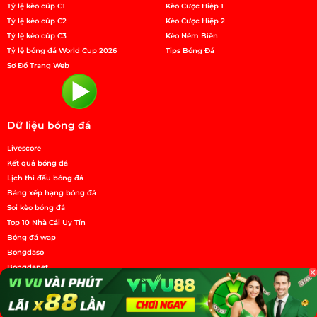
Tỷ lệ kèo cúp C1
Kèo Cược Hiệp 1
Tỷ lệ kèo cúp C2
Kèo Cược Hiệp 2
Tỷ lệ kèo cúp C3
Kèo Ném Biên
Tỷ lệ bóng đá World Cup 2026
Tips Bóng Đá
Sơ Đồ Trang Web
Dữ liệu bóng đá
Livescore
Kết quả bóng đá
Lịch thi đấu bóng đá
Bảng xếp hạng bóng đá
Soi kèo bóng đá
Top 10 Nhà Cái Uy Tín
Bóng đá wap
Bongdaso
Bongdanet
Copyright 2026 ©
Kèo Nhà Cái
| Bản quyền thuộc về bendzeitung.io | Kèo Nhà Cái -
Tỷ Lệ Kèo Nhà Cái 5, Soi Kèo Bóng Đá Chuẩn 2026