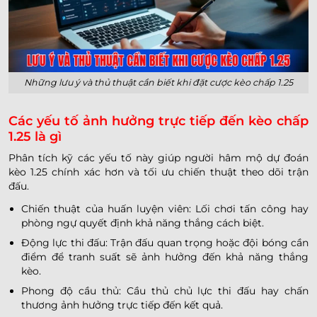
Những lưu ý và thủ thuật cần biết khi đặt cược kèo chấp 1.25
Các yếu tố ảnh hưởng trực tiếp đến kèo chấp
1.25 là gì
Phân tích kỹ các yếu tố này giúp người hâm mộ dự đoán
kèo 1.25 chính xác hơn và tối ưu chiến thuật theo dõi trận
đấu.
Chiến thuật của huấn luyện viên: Lối chơi tấn công hay
phòng ngự quyết định khả năng thắng cách biệt.
Động lực thi đấu: Trận đấu quan trọng hoặc đội bóng cần
điểm để tranh suất sẽ ảnh hưởng đến khả năng thắng
kèo.
Phong độ cầu thủ: Cầu thủ chủ lực thi đấu hay chấn
thương ảnh hưởng trực tiếp đến kết quả.