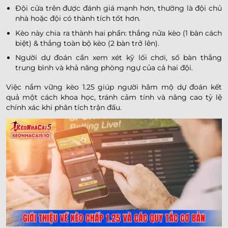
Đội cửa trên được đánh giá mạnh hơn, thường là đội chủ
nhà hoặc đội có thành tích tốt hơn.
Kèo này chia ra thành hai phần: thắng nửa kèo (1 bàn cách
biệt) & thắng toàn bộ kèo (2 bàn trở lên).
Người dự đoán cần xem xét kỹ lối chơi, số bàn thắng
trung bình và khả năng phòng ngự của cả hai đội.
Việc nắm vững kèo 1.25 giúp người hâm mộ dự đoán kết
quả một cách khoa học, tránh cảm tính và nâng cao tỷ lệ
chính xác khi phân tích trận đấu.