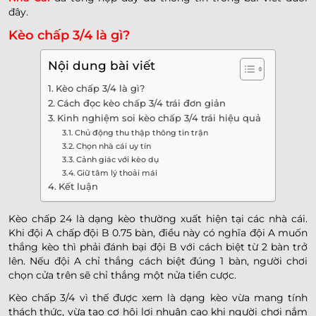
đây.
Kèo chấp 3/4 là gì?
Nội dung bài viết
Kèo chấp 3/4 là gì?
Cách đọc kèo chấp 3/4 trái đơn giản
Kinh nghiệm soi kèo chấp 3/4 trái hiệu quả
Chủ động thu thập thông tin trận
Chọn nhà cái uy tín
Cảnh giác với kèo dụ
Giữ tâm lý thoải mái
Kết luận
Kèo chấp 24 là dạng kèo thường xuất hiện tại các nhà cái.
Khi đội A chấp đội B 0.75 bàn, điều này có nghĩa đội A muốn
thắng kèo thì phải đánh bại đội B với cách biệt từ 2 bàn trở
lên. Nếu đội A chỉ thắng cách biệt đúng 1 bàn, người chơi
chọn cửa trên sẽ chỉ thắng một nửa tiền cược.
Kèo chấp 3/4 vì thế được xem là dạng kèo vừa mang tính
thách thức, vừa tạo cơ hội lợi nhuận cao khi người chơi nắm