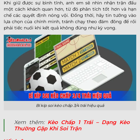
Khi giữ được sự bình tĩnh, anh em sẽ nhìn nhận trận đấu
một cách khách quan hơn, từ đó phân tích tốt hơn và hạn
chế các quyết định nóng vội. Đồng thời, hãy tin tưởng vào
lựa chọn của chính mình, tránh chạy theo đám đông để rồi
phải tiếc nuối khi kết quả không đúng như kỳ vọng.
Bí kíp soi kèo chấp 3/4 trái hiệu quả
Xem thêm:
Kèo Chấp 1 Trái – Dạng Kèo
Thường Gặp Khi Soi Trận