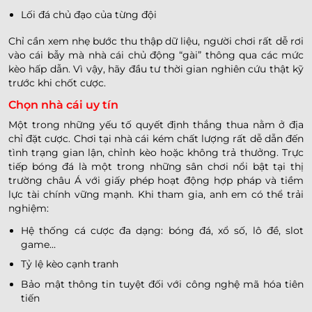
Lối đá chủ đạo của từng đội
Chỉ cần xem nhẹ bước thu thập dữ liệu, người chơi rất dễ rơi
vào cái bẫy mà nhà cái chủ động “gài” thông qua các mức
kèo hấp dẫn. Vì vậy, hãy đầu tư thời gian nghiên cứu thật kỹ
trước khi chốt cược.
Chọn nhà cái uy tín
Một trong những yếu tố quyết định thắng thua nằm ở địa
chỉ đặt cược. Chơi tại nhà cái kém chất lượng rất dễ dẫn đến
tình trạng gian lận, chỉnh kèo hoặc không trả thưởng. Trực
tiếp bóng đá là một trong những sân chơi nổi bật tại thị
trường châu Á với giấy phép hoạt động hợp pháp và tiềm
lực tài chính vững mạnh. Khi tham gia, anh em có thể trải
nghiệm:
Hệ thống cá cược đa dạng: bóng đá, xổ số, lô đề, slot
game…
Tỷ lệ kèo cạnh tranh
Bảo mật thông tin tuyệt đối với công nghệ mã hóa tiên
tiến