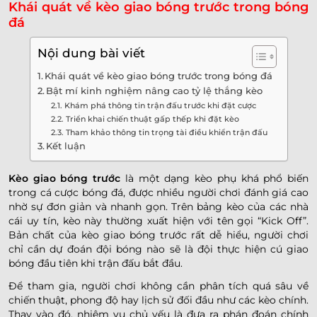
Khái quát về kèo giao bóng trước trong bóng
đá
Nội dung bài viết
Khái quát về kèo giao bóng trước trong bóng đá
Bật mí kinh nghiệm nâng cao tỷ lệ thắng kèo
Khám phá thông tin trận đấu trước khi đặt cược
Triển khai chiến thuật gấp thếp khi đặt kèo
Tham khảo thông tin trọng tài điều khiển trận đấu
Kết luận
Kèo giao bóng trước
là một dạng kèo phụ khá phổ biến
trong cá cược bóng đá, được nhiều người chơi đánh giá cao
nhờ sự đơn giản và nhanh gọn. Trên bảng kèo của các nhà
cái uy tín, kèo này thường xuất hiện với tên gọi “Kick Off”.
Bản chất của kèo giao bóng trước rất dễ hiểu, người chơi
chỉ cần dự đoán đội bóng nào sẽ là đội thực hiện cú giao
bóng đầu tiên khi trận đấu bắt đầu.
Để tham gia, người chơi không cần phân tích quá sâu về
chiến thuật, phong độ hay lịch sử đối đầu như các kèo chính.
Thay vào đó, nhiệm vụ chủ yếu là đưa ra phán đoán chính