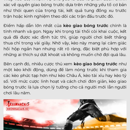
xác về quyền giao bóng trước dựa trên những yếu tố cơ bản
như thói quen của trọng tài, kết quả tung đồng xu trước
trận hoặc kinh nghiệm theo dõi các trận đấu trước đó.
Điểm hấp dẫn lớn nhất của
kèo giao bóng trước
chính là
tính nhanh và gọn. Ngay khi trọng tài thổi còi khai cuộc, kết
quả đã được xác định tức thì, giúp người chơi biết thắng
thua chỉ trong vài giây. Nhờ vậy, kèo này mang lại cảm giác
hồi hộp ngắn hạn nhưng rất rõ ràng, đặc biệt phù hợp với
những ai thích sự dứt khoát và không muốn chờ đợi quá lâu.
Bên cạnh đó, nhiều cược thủ xem
kèo giao bóng trước
như
một kèo khởi động, dùng để làm nóng trước khi tham gia
các kèo phức tạp hơn như kèo Châu Á, kèo tài xỉu hay kèo tỷ
số. Với mức cược linh hoạt và cách chơi đơn giản, kèo giao
bóng trước là lựa chọn lý tưởng cho cả người mới lẫn người
chơi lâu năm.