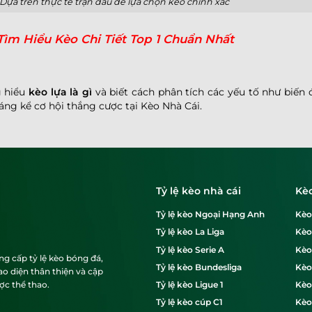
Dựa trên thực tế trận đấu để lựa chọn kèo chính xác
Tìm Hiểu Kèo Chi Tiết Top 1 Chuẩn Nhất
g hiểu
kèo lựa là gì
và biết cách phân tích các yếu tố như biến 
áng kể cơ hội thắng cược tại Kèo Nhà Cái.
Tỷ lệ kèo nhà cái
Kè
Tỷ lệ kèo Ngoại Hạng Anh
Kèo
Tỷ lệ kèo La Liga
Kèo
Tỷ lệ kèo Serie A
Kèo
g cấp tỷ lệ kèo bóng đá,
Tỷ lệ kèo Bundesliga
Kèo
ao diện thân thiện và cập
Tỷ lệ kèo Ligue 1
Kèo
ợc thể thao.
Tỷ lệ kèo cúp C1
Kèo