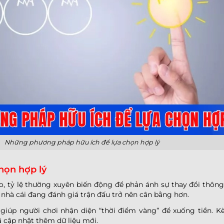
Những phương pháp hữu ích để lựa chọn hợp lý
họn hợp lý
o, tỷ lệ thường xuyên biến động để phản ánh sự thay đổi thông
ấy nhà cái đang đánh giá trận đấu trở nên cân bằng hơn.
giúp người chơi nhận diện “thời điểm vàng” để xuống tiền. K
ã cập nhật thêm dữ liệu mới.