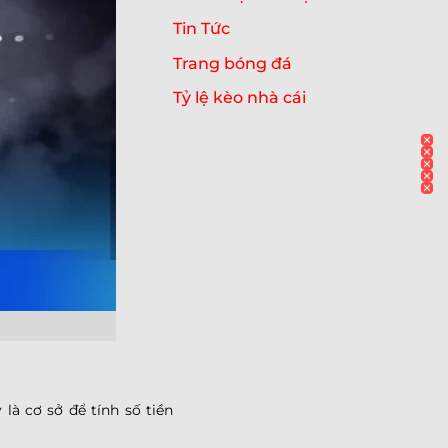
Tin Tức
Trang bóng đá
Tỷ lệ kèo nhà cái
là cơ sở để tính số tiền