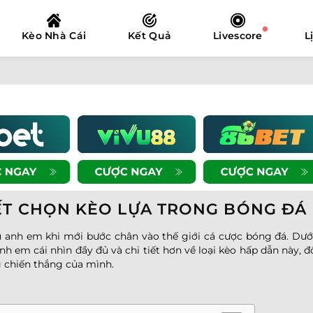
Kèo Nhà Cái
Kết Quả
L
Livescore
TIẾT CHỌN KÈO LỰA TRONG BÓNG ĐÁ
 anh em khi mới bước chân vào thế giới cá cược bóng đá. Dưới
 em cái nhìn đầy đủ và chi tiết hơn về loại kèo hấp dẫn này, 
g chiến thắng của mình.