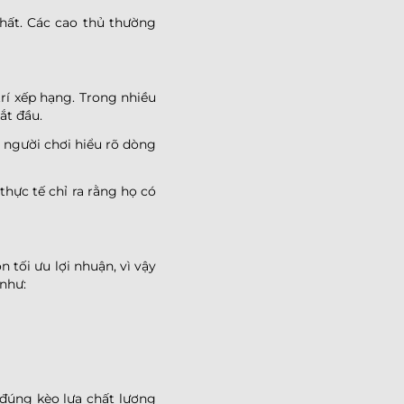
nhất. Các cao thủ thường
rí xếp hạng. Trong nhiều
ắt đầu.
 người chơi hiểu rõ dòng
thực tế chỉ ra rằng họ có
 tối ưu lợi nhuận, vì vậy
 như:
 đúng kèo lựa chất lượng