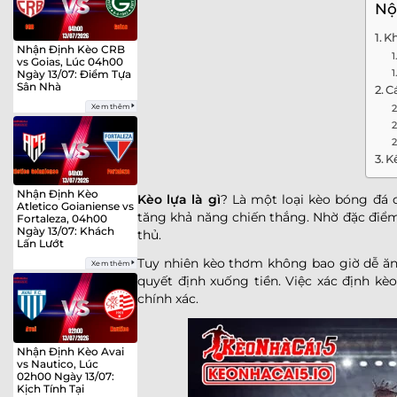
Nộ
Kh
Nhận Định Kèo CRB
vs Goias, Lúc 04h00
Ngày 13/07: Điểm Tựa
Sân Nhà
C
Xem thêm
K
Nhận Định Kèo
Kèo lựa là gì
?
Là một loại kèo bóng đá c
Atletico Goianiense vs
tăng khả năng chiến thắng. Nhờ đặc điểm 
Fortaleza, 04h00
Ngày 13/07: Khách
thủ.
Lấn Lướt
Tuy nhiên kèo thơm không bao giờ dễ ăn.
Xem thêm
quyết định xuống tiền. Việc xác định k
chính xác.
Nhận Định Kèo Avai
vs Nautico, Lúc
02h00 Ngày 13/07:
Kịch Tính Tại