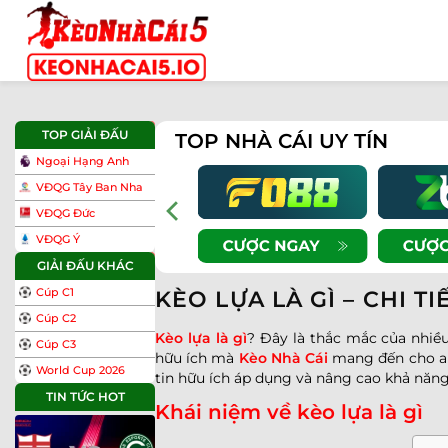
Bỏ
qua
nội
dung
TOP GIẢI ĐẤU
TOP NHÀ CÁI UY TÍN
Ngoại Hạng Anh
VĐQG Tây Ban Nha
VĐQG Đức
VĐQG Ý
GIẢI ĐẤU KHÁC
Cúp C1
KÈO LỰA LÀ GÌ – CHI 
Cúp C2
Kèo lựa là gì
?
Đây là thắc mắc của nhiều
Cúp C3
hữu ích mà
Kèo Nhà Cái
mang đến cho anh
World Cup 2026
tin hữu ích áp dụng và nâng cao khả năn
TIN TỨC HOT
Khái niệm về kèo lựa là gì