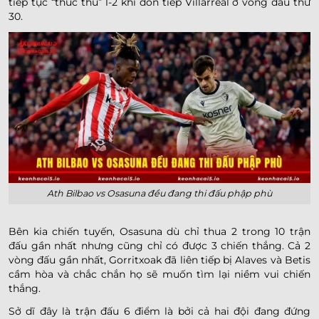
tiếp tục “thúc thủ” 1-2 khi đón tiếp Villarreal ở vòng đấu thứ
30.
Ath Bilbao vs Osasuna đều đang thi đấu phập phù
Bên kia chiến tuyến, Osasuna
dù chỉ thua 2 trong 10 trận
đấu gần nhất nhưng cũng chỉ có được 3 chiến thắng. Cả 2
vòng đấu gần nhất, Gorritxoak đã liên tiếp bị Alaves và Betis
cầm hòa và chắc chắn họ sẽ muốn tìm lại niềm vui chiến
thắng.
Sở dĩ đây là trận đấu 6 điểm là bởi cả hai đội đang đứng