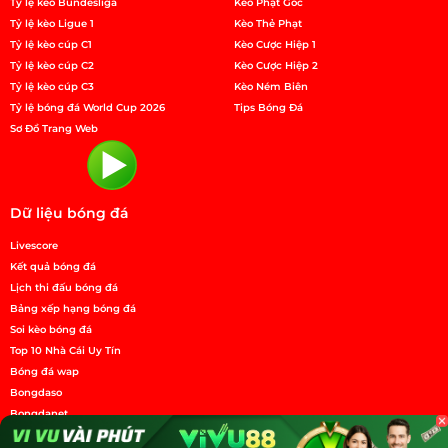
Tỷ lệ kèo Bundesliga
Kèo Phạt Góc
Tỷ lệ kèo Ligue 1
Kèo Thẻ Phạt
Tỷ lệ kèo cúp C1
Kèo Cược Hiệp 1
Tỷ lệ kèo cúp C2
Kèo Cược Hiệp 2
Tỷ lệ kèo cúp C3
Kèo Ném Biên
Tỷ lệ bóng đá World Cup 2026
Tips Bóng Đá
Sơ Đồ Trang Web
Dữ liệu bóng đá
Livescore
Kết quả bóng đá
Lịch thi đấu bóng đá
Bảng xếp hạng bóng đá
Soi kèo bóng đá
Top 10 Nhà Cái Uy Tín
Bóng đá wap
Bongdaso
Bongdanet