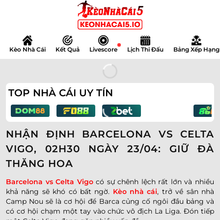
Bỏ
qua
nội
dung
Kèo Nhà Cái
Kết Quả
Lịch Thi Đấu
Bảng Xếp Hạng
Livescore
TOP NHÀ CÁI UY TÍN
NHẬN ĐỊNH BARCELONA VS CELTA
VIGO, 02H30 NGÀY 23/04: GIỮ ĐÀ
THĂNG HOA
Barcelona vs Celta Vigo
có sự chênh lệch rất lớn và nhiều
khả năng sẽ khó có bất ngờ.
Kèo nhà cái
, trở về sân nhà
Camp Nou sẽ là cơ hội để Barca củng cố ngôi đầu bảng và
có cơ hội chạm một tay vào chức vô địch La Liga. Đón tiếp