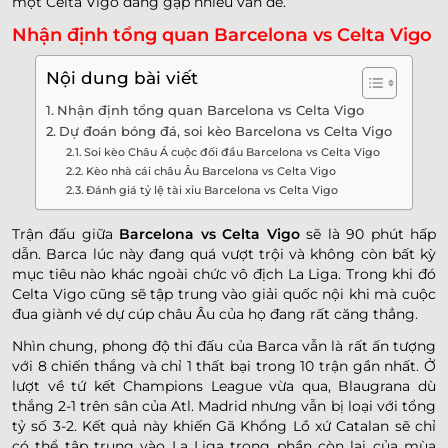
một Celta Vigo đang gặp nhiều vấn đề.
Nhận định tổng quan Barcelona vs Celta Vigo
Nội dung bài viết
Nhận định tổng quan Barcelona vs Celta Vigo
Dự đoán bóng đá, soi kèo Barcelona vs Celta Vigo
Soi kèo Châu Á cuộc đối đầu Barcelona vs Celta Vigo
Kèo nhà cái châu Âu Barcelona vs Celta Vigo
Đánh giá tỷ lệ tài xỉu Barcelona vs Celta Vigo
Trận đấu giữa
Barcelona vs Celta Vigo
sẽ là 90 phút hấp
dẫn. Barca lúc này đang quá vượt trội và không còn bất kỳ
mục tiêu nào khác ngoài chức vô địch La Liga. Trong khi đó
Celta Vigo cũng sẽ tập trung vào giải quốc nội khi mà cuộc
đua giành vé dự cúp châu Âu của họ đang rất căng thẳng.
Nhìn chung, phong độ thi đấu của Barca vẫn là rất ấn tượng
với 8 chiến thắng và chỉ 1 thất bại trong 10 trận gần nhất. Ở
lượt về tứ kết Champions League vừa qua, Blaugrana dù
thắng 2-1 trên sân của Atl. Madrid nhưng vẫn bị loại với tổng
tỷ số 3-2. Kết quả này khiến Gã Khổng Lồ xứ Catalan sẽ chỉ
có thể tập trung vào La Liga trong phần còn lại của mùa