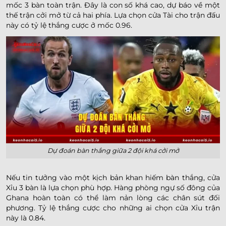
mốc 3 bàn toàn trận. Đây là con số khá cao, dự báo về một
thế trận cởi mở từ cả hai phía. Lựa chọn cửa Tài cho trận đấu
này có tỷ lệ thắng cược ở mốc 0.96.
Dự đoán bàn thắng giữa 2 đội khá cởi mở
Nếu tin tưởng vào một kịch bản khan hiếm bàn thắng, cửa
Xỉu 3 bàn là lựa chọn phù hợp. Hàng phòng ngự số đông của
Ghana hoàn toàn có thể làm nản lòng các chân sút đối
phương. Tỷ lệ thắng cược cho những ai chọn cửa Xỉu trận
này là 0.84.