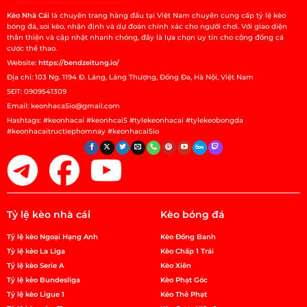
Kèo Nhà Cái
là chuyên trang hàng đầu tại Việt Nam chuyên cung cấp tỷ lệ kèo
bóng đá, soi kèo, nhận định và dự đoán chính xác cho người chơi. Với giao diện
thân thiện và cập nhật nhanh chóng, đây là lựa chọn uy tín cho cộng đồng cá
cược thể thao.
Website:
https://bendzeitung.io/
Địa chỉ: 103 Ng. 1194 Đ. Láng, Láng Thượng, Đống Đa, Hà Nội, Việt Nam
SĐT: 0909541309
Email:
keonhaca5io@gmail.com
Hashtags: #keonhacai #keonhcai5 #tylekeonhacai #tylekeobongda
#keonhacaitructiephomnay #keonhacai5io
Tỷ lệ kèo nhà cái
Kèo bóng đá
Tỷ lệ kèo Ngoại Hạng Anh
Kèo Đồng Banh
Tỷ lệ kèo La Liga
Kèo Chấp 1 Trái
Tỷ lệ kèo Serie A
Kèo Xiên
Tỷ lệ kèo Bundesliga
Kèo Phạt Góc
Tỷ lệ kèo Ligue 1
Kèo Thẻ Phạt