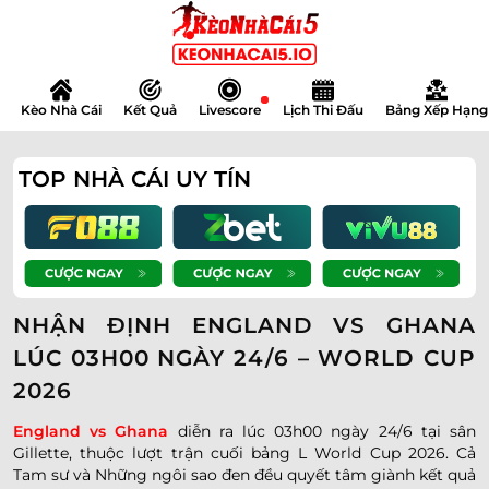
Bỏ
qua
nội
dung
Kèo Nhà Cái
Kết Quả
Lịch Thi Đấu
Bảng Xếp Hạng
Livescore
TOP NHÀ CÁI UY TÍN
NHẬN ĐỊNH ENGLAND VS GHANA
LÚC 03H00 NGÀY 24/6 – WORLD CUP
2026
England vs Ghana
diễn ra lúc 03h00 ngày 24/6 tại sân
Gillette, thuộc lượt trận cuối bảng L World Cup 2026. Cả
Tam sư và Những ngôi sao đen đều quyết tâm giành kết quả