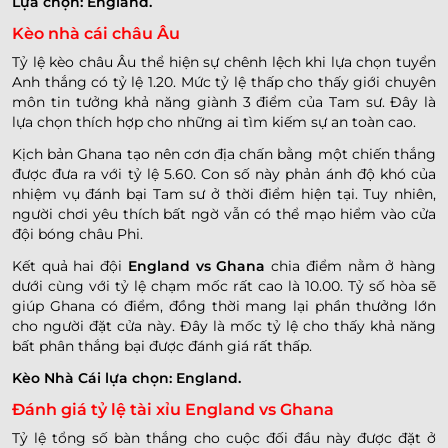
Lựa chọn: England.
Kèo nhà cái châu Âu
Tỷ lệ kèo châu Âu thể hiện sự chênh lệch khi lựa chọn tuyển
Anh thắng có tỷ lệ 1.20. Mức tỷ lệ thấp cho thấy giới chuyên
môn tin tưởng khả năng giành 3 điểm của Tam sư. Đây là
lựa chọn thích hợp cho những ai tìm kiếm sự an toàn cao.
Kịch bản Ghana tạo nên cơn địa chấn bằng một chiến thắng
được đưa ra với tỷ lệ 5.60. Con số này phản ánh độ khó của
nhiệm vụ đánh bại Tam sư ở thời điểm hiện tại. Tuy nhiên,
người chơi yêu thích bất ngờ vẫn có thể mạo hiểm vào cửa
đội bóng châu Phi.
Kết quả hai đội
England vs Ghana
chia điểm nằm ở hàng
dưới cùng với tỷ lệ chạm mốc rất cao là 10.00. Tỷ số hòa sẽ
giúp Ghana có điểm, đồng thời mang lại phần thưởng lớn
cho người đặt cửa này. Đây là mốc tỷ lệ cho thấy khả năng
bất phân thắng bại được đánh giá rất thấp.
Kèo Nhà Cái lựa chọn: England.
Đánh giá tỷ lệ tài xỉu England vs Ghana
Tỷ lệ tổng số bàn thắng cho cuộc đối đầu này được đặt ở