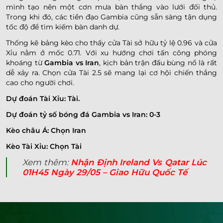
mình tạo nên một cơn mưa bàn thắng vào lưới đối thủ.
Trong khi đó, các tiền đạo Gambia cũng sẵn sàng tận dụng
tốc độ để tìm kiếm bàn danh dự.
Thống kê bảng kèo cho thấy cửa Tài sở hữu tỷ lệ 0.96 và cửa
Xỉu nằm ở mốc 0.71. Với xu hướng chơi tấn công phóng
khoáng từ
Gambia vs Iran
, kịch bản trận đấu bùng nổ là rất
dễ xảy ra. Chọn cửa Tài 2.5 sẽ mang lại cơ hội chiến thắng
cao cho người chơi.
Dự đoán Tài Xỉu: Tài.
Dự đoán tỷ số bóng đá
Gambia vs Iran: 0-3
Kèo châu Á: Chọn Iran
Kèo Tài Xỉu: Chọn Tài
Xem thêm:
Nhận Định Ireland Vs Qatar Lúc
01H45 Ngày 29/05 – Giao Hữu Quốc Tế