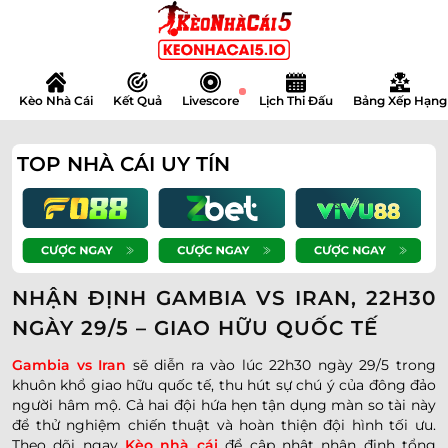
Bỏ
qua
nội
dung
Kèo Nhà Cái
Kết Quả
Lịch Thi Đấu
Bảng Xếp Hạng
Livescore
TOP NHÀ CÁI UY TÍN
NHẬN ĐỊNH GAMBIA VS IRAN, 22H30
NGÀY 29/5 – GIAO HỮU QUỐC TẾ
Gambia vs Iran
sẽ diễn ra vào lúc 22h30 ngày 29/5 trong
khuôn khổ giao hữu quốc tế, thu hút sự chú ý của đông đảo
người hâm mộ. Cả hai đội hứa hẹn tận dụng màn so tài này
để thử nghiệm chiến thuật và hoàn thiện đội hình tối ưu.
Theo dõi ngay
Kèo nhà cái
để cập nhật nhận định tổng