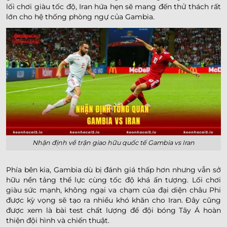
lối chơi giàu tốc độ, Iran hứa hẹn sẽ mang đến thử thách rất
lớn cho hệ thống phòng ngự của Gambia.
Nhận định về trận giao hữu quốc tế Gambia vs Iran
Phía bên kia, Gambia dù bị đánh giá thấp hơn nhưng vẫn sở
hữu nền tảng thể lực cùng tốc độ khá ấn tượng. Lối chơi
giàu sức mạnh, không ngại va chạm của đại diện châu Phi
được kỳ vọng sẽ tạo ra nhiều khó khăn cho Iran. Đây cũng
được xem là bài test chất lượng để đội bóng Tây Á hoàn
thiện đội hình và chiến thuật.