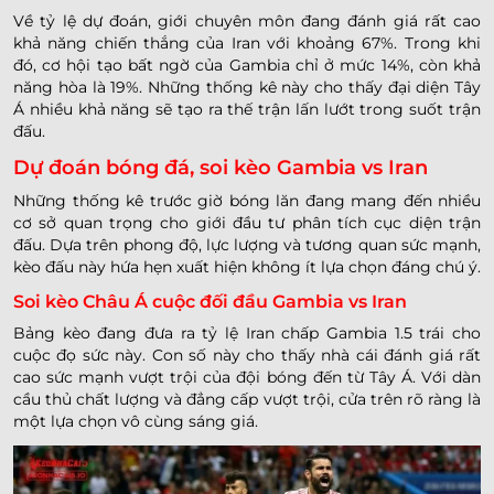
Về tỷ lệ dự đoán, giới chuyên môn đang đánh giá rất cao
khả năng chiến thắng của Iran với khoảng 67%. Trong khi
đó, cơ hội tạo bất ngờ của Gambia chỉ ở mức 14%, còn khả
năng hòa là 19%. Những thống kê này cho thấy đại diện Tây
Á nhiều khả năng sẽ tạo ra thế trận lấn lướt trong suốt trận
đấu.
Dự đoán bóng đá, soi kèo Gambia vs Iran
Những thống kê trước giờ bóng lăn đang mang đến nhiều
cơ sở quan trọng cho giới đầu tư phân tích cục diện trận
đấu. Dựa trên phong độ, lực lượng và tương quan sức mạnh,
kèo đấu này hứa hẹn xuất hiện không ít lựa chọn đáng chú ý.
Soi kèo Châu Á cuộc đối đầu Gambia vs Iran
Bảng kèo đang đưa ra tỷ lệ Iran chấp Gambia 1.5 trái cho
cuộc đọ sức này. Con số này cho thấy nhà cái đánh giá rất
cao sức mạnh vượt trội của đội bóng đến từ Tây Á. Với dàn
cầu thủ chất lượng và đẳng cấp vượt trội, cửa trên rõ ràng là
một lựa chọn vô cùng sáng giá.