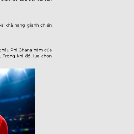
và khả năng giành chiến
ện châu Phi Ghana nằm cửa
. Trong khi đó, lựa chọn