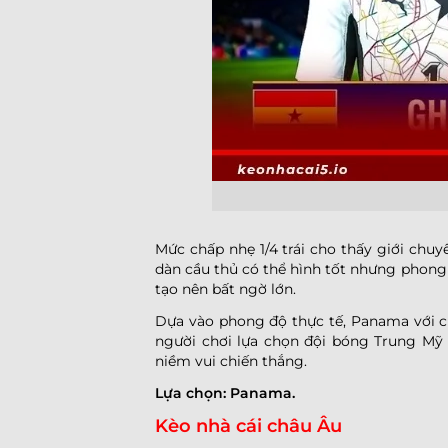
Mức chấp nhẹ 1/4 trái cho thấy giới chu
dàn cầu thủ có thể hình tốt nhưng phong 
tạo nên bất ngờ lớn.
Dựa vào phong độ thực tế, Panama với ch
người chơi lựa chọn đội bóng Trung Mỹ 
niềm vui chiến thắng.
Lựa chọn: Panama.
Kèo nhà cái châu Âu