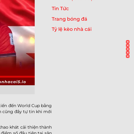
Tin Tức
Trang bóng đá
Tỷ lệ kèo nhà cái
g tiến đến World Cup bằng
n cũng đầy tự tin khi mới
khao khát cải thiện thành
điểm số đầu tiên tại sân