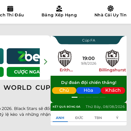
ịch Thi Đấu
Bảng Xếp Hạng
Nhà Cái Uy Tín
Cúp FA
19:00
9/8/2026
Erith
Billingshurst
Belvedere
Dự đoán đội chiến thắng!
– WORLD CUP
Chủ
Hòa
Khách
Thứ Bảy, 08/08/2026
KẾT QUẢ BÓNG ĐÁ
2026. Black Stars sẽ đối
tỷ lệ kèo và những nhận
ANH
ĐỨC
TBN
Ý