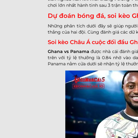
chơi lớn nhất hành tinh sau 3 trận toàn t
Dự đoán bóng đá, soi kèo 
Những phân tích dưới đây sẽ giúp người
thắng của hai đội. Cùng đánh giá các dữ k
Soi kèo Châu Á cuộc đối đầu G
Ghana vs Panama
được nhà cái đánh giá 
trên với tỷ lệ thưởng là 0.84 nhờ vào d
Panama nằm cửa dưới sẽ nhận tỷ lệ thưởng