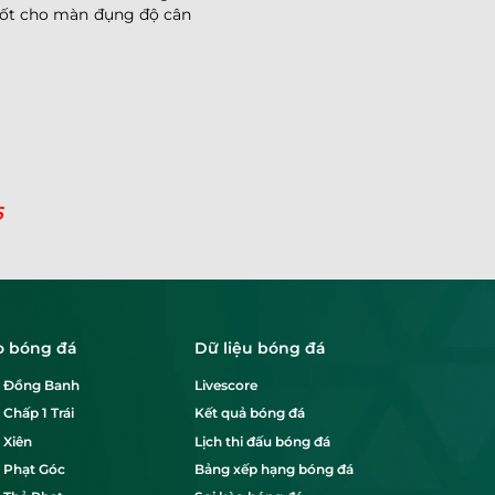
suốt cho màn đụng độ cân
6
o bóng đá
Dữ liệu bóng đá
 Đồng Banh
Livescore
 Chấp 1 Trái
Kết quả bóng đá
 Xiên
Lịch thi đấu bóng đá
 Phạt Góc
Bảng xếp hạng bóng đá