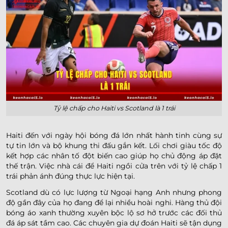
Tỷ lệ chấp cho Haiti vs Scotland là 1 trái
Haiti đến với ngày hội bóng đá lớn nhất hành tinh cùng sự
tự tin lớn và bộ khung thi đấu gắn kết. Lối chơi giàu tốc độ
kết hợp các nhân tố đột biến cao giúp họ chủ động áp đặt
thế trận. Việc nhà cái để Haiti ngồi cửa trên với tỷ lệ chấp 1
trái phản ánh đúng thực lực hiện tại.
Scotland dù có lực lượng từ Ngoại hạng Anh nhưng phong
độ gần đây của họ đang để lại nhiều hoài nghi. Hàng thủ đội
bóng áo xanh thường xuyên bộc lộ sơ hở trước các đối thủ
đá áp sát tầm cao. Các chuyên gia dự đoán Haiti sẽ tận dụng