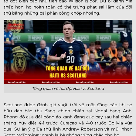
tố đột biến cao như tiền đạo Wilson Isidor. Dù bị đánh giá
thấp hơn, họ hoàn toàn có thể trừng phạt sai lầm của đối
thủ bằng những bài phản công chớp nhoáng.
Tổng quan về hai đội Haiti vs Scotland
Scotland được đánh giá vượt trội về mặt đẳng cấp khi sở
hữu dàn hảo thủ đang chinh chiến tại Ngoại hạng Anh.
Phong độ của đội bóng áo xanh đang cực bay sau hai chiến
thắng hủy diệt 4-1 trước Curaçao và 4-0 trước Bolivia vừa
qua. Sự ăn ý giữa thủ lĩnh Andrew Robertson và mũi nhọn
Scott McTominay chính là bệ phóng vững chắc cho họ.