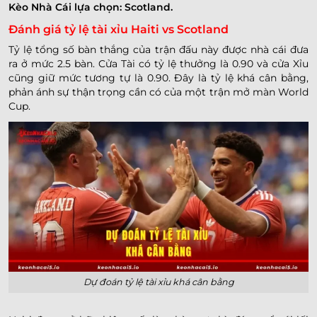
Kèo Nhà Cái lựa chọn: Scotland.
Đánh giá tỷ lệ tài xỉu Haiti vs Scotland
Tỷ lệ tổng số bàn thắng của trận đấu này được nhà cái đưa
ra ở mức 2.5 bàn. Cửa Tài có tỷ lệ thưởng là 0.90 và cửa Xỉu
cũng giữ mức tương tự là 0.90. Đây là tỷ lệ khá cân bằng,
phản ánh sự thận trọng cần có của một trận mở màn World
Cup.
Dự đoán tỷ lệ tài xỉu khá cân bằng