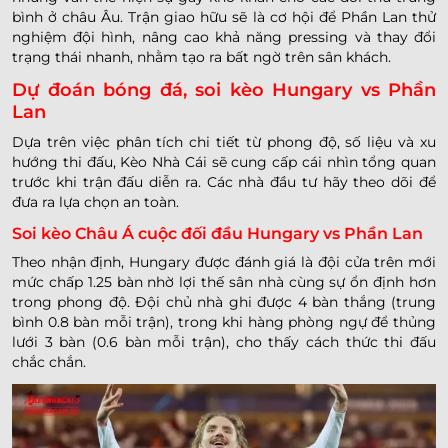
bình ở châu Âu. Trận giao hữu sẽ là cơ hội để Phần Lan thử
nghiệm đội hình, nâng cao khả năng pressing và thay đổi
trạng thái nhanh, nhằm tạo ra bất ngờ trên sân khách.
Dự đoán bóng đá, soi kèo Hungary vs Phần
Lan
Dựa trên việc phân tích chi tiết từ phong độ, số liệu và xu
hướng thi đấu, Kèo Nhà Cái sẽ cung cấp cái nhìn tổng quan
trước khi trận đấu diễn ra. Các nhà đầu tư hãy theo dõi để
đưa ra lựa chọn an toàn.
Soi kèo Châu Á cuộc đối đầu Hungary vs Phần Lan
Theo nhận định, Hungary được đánh giá là đội cửa trên mới
mức chấp 1.25 bàn nhờ lợi thế sân nhà cùng sự ổn định hơn
trong phong độ. Đội chủ nhà ghi được 4 bàn thắng (trung
bình 0.8 bàn mỗi trận), trong khi hàng phòng ngự để thủng
lưới 3 bàn (0.6 bàn mỗi trận), cho thấy cách thức thi đấu
chắc chắn.