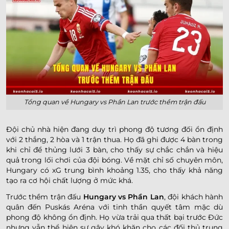
Tổng quan về Hungary vs Phần Lan trước thềm trận đấu
Đội chủ nhà hiện đang duy trì phong độ tương đối ổn định
với 2 thắng, 2 hòa và 1 trận thua. Họ đã ghi được 4 bàn trong
khi chỉ để thủng lưới 3 bàn, cho thấy sự chắc chắn và hiệu
quả trong lối chơi của đội bóng. Về mặt chỉ số chuyên môn,
Hungary có xG trung bình khoảng 1.35, cho thấy khả năng
tạo ra cơ hội chất lượng ở mức khá.
Trước thềm trận đấu
Hungary vs Phần Lan
, đội khách hành
quân đến Puskás Aréna với tinh thần quyết tâm mặc dù
phong độ không ổn định. Họ vừa trải qua thất bại trước Đức
nhưng vẫn thể hiện sự gây khó khăn cho các đối thủ trung