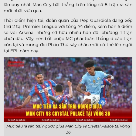
lần duy nhất Man City bất thắng trên tổng số 8 trận ra sân
mới nhất vừa qua.
Thời điểm hiện tại, đoàn quân của Pep Guardiola đang xếp
thứ 2 tại Premier League với tổng 74 điểm, kém hơn 5 điểm
so với Arsenal nhưng sở hữu nhiều hơn đối phương 1 trận
chưa đấu. Vậy nên bắt buộc MC phải toàn thắng ở các trận
còn lại và mong đợi Pháo Thủ sảy chân mới có thể lên ngôi
tại EPL năm nay.
Mục tiêu ra sân trái ngược giữa Man City vs Crystal Palace tại vòng
36