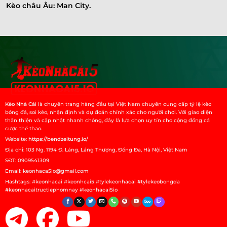
Kèo châu Âu: Man City.
Kèo Nhà Cái
là chuyên trang hàng đầu tại Việt Nam chuyên cung cấp tỷ lệ kèo
bóng đá, soi kèo, nhận định và dự đoán chính xác cho người chơi. Với giao diện
thân thiện và cập nhật nhanh chóng, đây là lựa chọn uy tín cho cộng đồng cá
cược thể thao.
Website:
https://bendzeitung.io/
Địa chỉ: 103 Ng. 1194 Đ. Láng, Láng Thượng, Đống Đa, Hà Nội, Việt Nam
SĐT: 0909541309
Email:
keonhaca5io@gmail.com
Hashtags: #keonhacai #keonhcai5 #tylekeonhacai #tylekeobongda
#keonhacaitructiephomnay #keonhacai5io