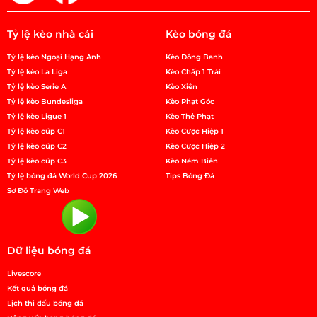
Tỷ lệ kèo nhà cái
Kèo bóng đá
Tỷ lệ kèo Ngoại Hạng Anh
Kèo Đồng Banh
Tỷ lệ kèo La Liga
Kèo Chấp 1 Trái
Tỷ lệ kèo Serie A
Kèo Xiên
Tỷ lệ kèo Bundesliga
Kèo Phạt Góc
Tỷ lệ kèo Ligue 1
Kèo Thẻ Phạt
Tỷ lệ kèo cúp C1
Kèo Cược Hiệp 1
Tỷ lệ kèo cúp C2
Kèo Cược Hiệp 2
Tỷ lệ kèo cúp C3
Kèo Ném Biên
Tỷ lệ bóng đá World Cup 2026
Tips Bóng Đá
Sơ Đồ Trang Web
Dữ liệu bóng đá
Livescore
Kết quả bóng đá
Lịch thi đấu bóng đá