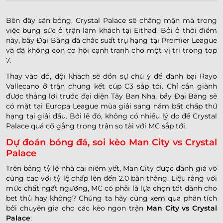
Bên đây sân bóng, Crystal Palace sẽ chẳng mặn mà trong
việc bung sức ở trận làm khách tại Eithad. Bởi ở thời điểm
này, bầy Đại Bàng đã chắc suất trụ hạng tại Premier League
và đã không còn cơ hội cạnh tranh cho một vị trí trong top
7.
Thay vào đó, đội khách sẽ dồn sự chú ý để đánh bại Rayo
Vallecano ở trận chung kết cúp C3 sắp tới. Chỉ cần giành
được thắng lợi trước đại diện Tây Ban Nha, bầy Đại Bàng sẽ
có mặt tại Europa League mùa giải sang năm bất chấp thứ
hạng tại giải đấu. Bởi lẽ đó, không có nhiều lý do để Crystal
Palace quá cố gắng trong trận so tài với MC sắp tới.
Dự đoán bóng đá, soi kèo Man City vs Crystal
Palace
Trên bảng tỷ lệ nhà cái niêm yết, Man City được đánh giá vô
cùng cao với tỷ lệ chấp lên đến 2.0 bàn thắng. Liệu rằng với
mức chất ngất ngưỡng, MC có phải là lựa chọn tốt dành cho
bet thủ hay không? Chúng ta hãy cùng xem qua phân tích
bởi chuyên gia cho các kèo ngon trận
Man City vs Crystal
Palace
: