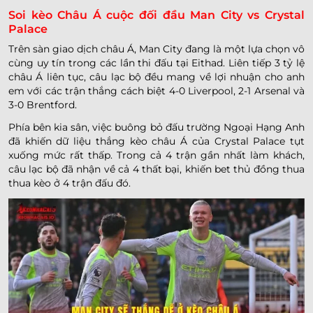
Soi kèo Châu Á cuộc đối đầu Man City vs Crystal
Palace
Trên sàn giao dịch châu Á, Man City đang là một lựa chọn vô
cùng uy tín trong các lần thi đấu tại Eithad. Liên tiếp 3 tỷ lệ
châu Á liên tục, câu lạc bộ đều mang về lợi nhuận cho anh
em với các trận thắng cách biệt 4-0 Liverpool, 2-1 Arsenal và
3-0 Brentford.
Phía bên kia sân, việc buông bỏ đấu trường Ngoại Hạng Anh
đã khiến dữ liệu thắng kèo châu Á của Crystal Palace tụt
xuống mức rất thấp. Trong cả 4 trận gần nhất làm khách,
câu lạc bộ đã nhận về cả 4 thất bại, khiến bet thủ đồng thua
thua kèo ở 4 trận đấu đó.