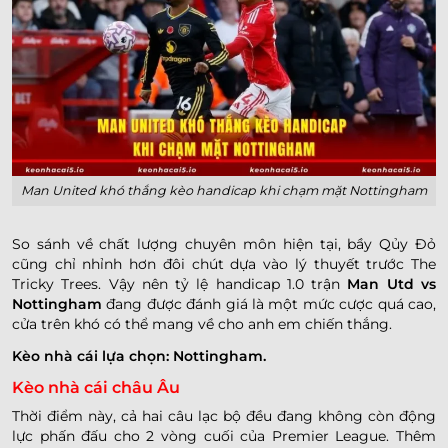
Man United khó thắng kèo handicap khi chạm mặt Nottingham
So sánh về chất lượng chuyên môn hiện tại, bầy Qủy Đỏ
cũng chỉ nhỉnh hơn đôi chút dựa vào lý thuyết trước The
Tricky Trees. Vậy nên tỷ lệ handicap 1.0 trận
Man Utd vs
Nottingham
đang được đánh giá là một mức cược quá cao,
cửa trên khó có thể mang về cho anh em chiến thắng.
Kèo nhà cái lựa chọn: Nottingham.
Kèo nhà cái châu Âu
Thời điểm này, cả hai câu lạc bộ đều đang không còn động
lực phấn đấu cho 2 vòng cuối của Premier League. Thêm