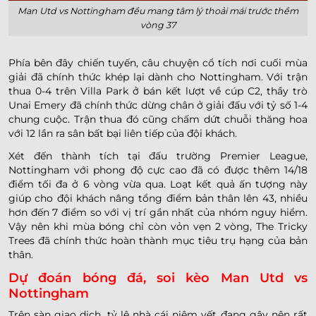
Man Utd vs Nottingham đều mang tâm lý thoải mái trước thềm
vòng 37
Phía bên đây chiến tuyến, câu chuyện cổ tích nơi cuối mùa
giải đã chính thức khép lại dành cho Nottingham. Với trận
thua 0-4 trên Villa Park ở bán kết lượt về cúp C2, thầy trò
Unai Emery đã chính thức dừng chân ở giải đấu với tỷ số 1-4
chung cuộc. Trận thua đó cũng chấm dứt chuỗi thăng hoa
với 12 lần ra sân bất bại liên tiếp của đội khách.
Xét đến thành tích tại đấu trường Premier League,
Nottingham với phong độ cực cao đã có được thêm 14/18
điểm tối đa ở 6 vòng vừa qua. Loạt kết quả ấn tượng này
giúp cho đội khách nâng tổng điểm bản thân lên 43, nhiều
hơn đến 7 điểm so với vị trí gần nhất của nhóm nguy hiểm.
Vậy nên khi mùa bóng chỉ còn vỏn vẹn 2 vòng, The Tricky
Trees đã chính thức hoàn thành mục tiêu trụ hạng của bản
thân.
Dự đoán bóng đá, soi kèo Man Utd vs
Nottingham
Trên sàn giao dịch, tỷ lệ nhà cái niêm yết đang gây nên rất