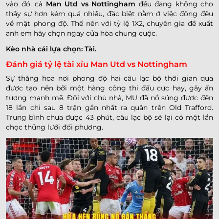
vào đó, cả
Man Utd vs Nottingham
đều đang không cho
thấy sự hơn kém quá nhiều, đặc biệt nằm ở việc đồng đều
về mặt phong độ. Thế nên với tỷ lệ 1X2, chuyên gia đề xuất
anh em hãy chọn ngay cửa hòa chung cuộc.
Kèo nhà cái lựa chọn: Tài.
Đánh giá tỷ lệ tài xỉu Man Utd vs Nottingham
Sự thăng hoa nơi phong độ hai câu lạc bộ thời gian qua
được tạo nên bởi một hàng công thi đấu cực hay, gây ấn
tượng mạnh mẽ. Đối với chủ nhà, MU đã nổ súng được đến
18 lần chỉ sau 8 trận gần nhất ra quân trên Old Trafford.
Trung bình chưa được 43 phút, câu lạc bộ sẽ lại có một lần
chọc thủng lưới đối phương.