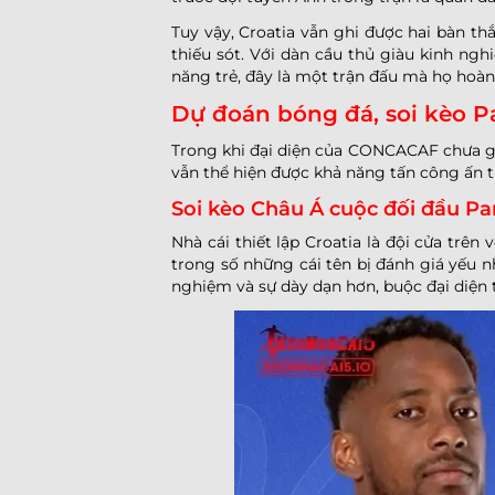
Tuy vậy, Croatia vẫn ghi được hai bàn 
thiếu sót. Với dàn cầu thủ giàu kinh ngh
năng trẻ, đây là một trận đấu mà họ hoàn
Dự đoán bóng đá, soi kèo P
Trong khi đại diện của CONCACAF chưa gh
vẫn thể hiện được khả năng tấn công ấn t
Soi kèo Châu Á cuộc đối đầu P
Nhà cái thiết lập Croatia là đội cửa trê
trong số những cái tên bị đánh giá yếu nh
nghiệm và sự dày dạn hơn, buộc đại diện t