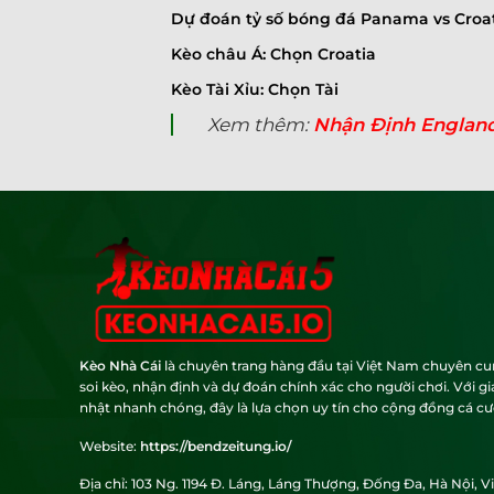
Dự đoán tỷ số bóng đá Panama vs Croati
Kèo châu Á: Chọn Croatia
Kèo Tài Xỉu: Chọn Tài
Xem thêm:
Nhận Định England
Kèo Nhà Cái
là chuyên trang hàng đầu tại Việt Nam chuyên cun
soi kèo, nhận định và dự đoán chính xác cho người chơi. Với gi
nhật nhanh chóng, đây là lựa chọn uy tín cho cộng đồng cá cư
Website:
https://bendzeitung.io/
Địa chỉ: 103 Ng. 1194 Đ. Láng, Láng Thượng, Đống Đa, Hà Nội, 