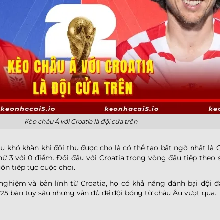
Kèo châu Á với Croatia là đội cửa trên
u khó khăn khi đối thủ được cho là có thể tạo bất ngờ nhất 
hứ 3 với 0 điểm. Đối đầu với Croatia trong vòng đấu tiếp theo 
n tiếp tục cuộc chơi.
h nghiệm và bản lĩnh từ Croatia, họ có khả năng đánh bại đội 
1.25 bàn tuy sâu nhưng vẫn đủ để đội bóng từ châu Âu vượt qua.