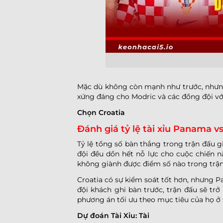
Mặc dù không còn mạnh như trước, nhưng 
xứng đáng cho Modric và các đồng đội vớ
Chọn Croatia
Đánh giá tỷ lệ tài xỉu Panama v
Tỷ lệ tổng số bàn thắng trong trận đấu 
đội đều dồn hết nỗ lực cho cuộc chiến nà
không giành được điểm số nào trong trận
Croatia có sự kiểm soát tốt hơn, nhưng
đội khách ghi bàn trước, trận đấu sẽ trở
phương án tối ưu theo mục tiêu của họ ở 
Dự đoán Tài Xỉu: Tài