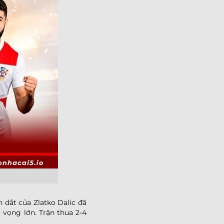
 dắt của Zlatko Dalic đã
vọng lớn. Trận thua 2-4