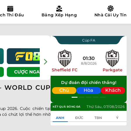
ịch Thi Đấu
Bảng Xếp Hạng
Nhà Cái Uy Tín
Cúp FA
01:30
8/8/2026
Sheffield FC
Parkgate
Dự đoán đội chiến thắng!
 – WORLD CUP
Chủ
Hòa
Khách
Thứ Sáu, 07/08/2026
KẾT QUẢ BÓNG ĐÁ
p 2026. Cuộc chiến tại
 có chút lợi thế hơn nhờ
ANH
ĐỨC
TBN
Ý