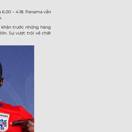
à 6.00 – 4.18. Panama vẫn
.
ó khăn trước những hàng
ớn. Sự vượt trội về chất