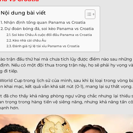
Nội dung bài viết
Nhận định tổng quan Panama vs Croatia
Dự đoán bóng đá, soi kèo Panama vs Croatia
Soi kèo Châu Á cuộc đối đầu Panama vs Croatia
Kèo nhà cái châu Âu
Đánh giá tỷ lệ tài xỉu Panama vs Croatia
ào trận đấu thứ hai mà chưa tích lũy được điểm nào sau những 
 định. Nếu có một đội thua trong trận này, họ sẽ phải hy vọng 
 đi tiếp.
World Cup trong lịch sử của mình, sau khi bị loại trong vòn
khai mạc, kết quả vẫn khá sát nút (0-1), mang lại sự thất vọng.
t đã cho thấy khả năng phòng ngự vững chắc nhưng lại thiếu s
an trọng trong hàng tiền vệ siêng năng, nhưng khả năng tấn 
mạnh hơn.