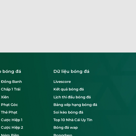
o bóng đá
Dữ liệu bóng đá
 Đồng Banh
Livescore
 Chấp 1 Trái
Kết quả bóng đá
 Xiên
Lịch thi đấu bóng đá
 Phạt Góc
Bảng xếp hạng bóng đá
 Thẻ Phạt
Soi kèo bóng đá
 Cược Hiệp 1
Top 10 Nhà Cái Uy Tín
 Cược Hiệp 2
Bóng đá wap
 Ném Biên
Bongdaso