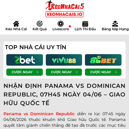
Bỏ
qua
nội
dung
Kèo Nhà Cái
Kết Quả
Lịch Thi Đấu
Bảng Xếp Hạng
Livescore
TOP NHÀ CÁI UY TÍN
NHẬN ĐỊNH PANAMA VS DOMINICAN
REPUBLIC, 07H45 NGÀY 04/06 – GIAO
HỮU QUỐC TẾ
Panama vs Dominican Republic
diễn ra lúc 07:45 ngày
04/06/2026 thuộc khuôn khổ Giao hữu Quốc tế. Panama
quyết tâm giành chiến thắng để tạo đà trước các mục tiêu