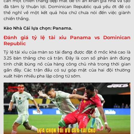
cần một chiến thắng đẹp mắt để tri ân khán giả nhà và tạo
đà tâm lý thuận lợi. Dominican Republic quá yếu ớt để có
thể nghĩ về một kết quả hòa chứ chưa nói đến việc giành
chiến thắng.
Kèo Nhà Cái lựa chọn: Panama.
Đánh giá tỷ lệ tài xỉu Panama vs Dominican
Republic
Tỷ lệ tài xỉu của màn so tài đang được đặt ở mốc khá cao là
3.25 bàn thắng cho cả trận. Đây là con số phản ánh đúng
tính chất bùng nổ của hàng công chủ nhà trong thời gian
gần đây. Các trận đấu có sự góp mặt của hai đội thường
xuất hiện nhiều pha lập công từ sớm.