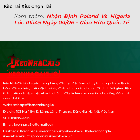
Kèo Tài Xỉu: Chọn Tài
Xem thêm:
Nhận Định Poland Vs Nigeria
Lúc 01h45 Ngày 04/06 – Giao Hữu Quốc Tế
Kèo Nhà Cái
là chuyên trang hàng đầu tại Việt Nam chuyên cung cấp tỷ lệ kèo
bóng đá, soi kèo, nhận định và dự đoán chính xác cho người chơi. Với giao diện
thân thiện và cập nhật nhanh chóng, đây là lựa chọn uy tín cho cộng đồng cá
cược thể thao.
Website:
https://bendzeitung.io/
Địa chỉ: 103 Ng. 1194 Đ. Láng, Láng Thượng, Đống Đa, Hà Nội, Việt Nam
SĐT: 0909541309
Email:
keonhaca5io@gmail.com
Hashtags: #keonhacai #keonhcai5 #tylekeonhacai #tylekeobongda
#keonhacaitructiephomnay #keonhacai5io