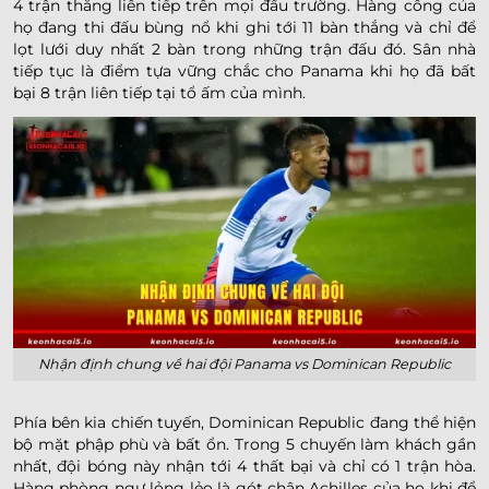
4 trận thắng liên tiếp trên mọi đấu trường. Hàng công của
họ đang thi đấu bùng nổ khi ghi tới 11 bàn thắng và chỉ để
lọt lưới duy nhất 2 bàn trong những trận đấu đó. Sân nhà
tiếp tục là điểm tựa vững chắc cho Panama khi họ đã bất
bại 8 trận liên tiếp tại tổ ấm của mình.
Nhận định chung về hai đội Panama vs Dominican Republic
Phía bên kia chiến tuyến, Dominican Republic đang thể hiện
bộ mặt phập phù và bất ổn. Trong 5 chuyến làm khách gần
nhất, đội bóng này nhận tới 4 thất bại và chỉ có 1 trận hòa.
Hàng phòng ngự lỏng lẻo là gót chân Achilles của họ khi để