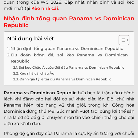
quan trọng của WC 2026. Cập nhật nhận định và soi kèo
mới nhất tại
Kèo nhà cái
.
Nhận định tổng quan Panama vs Dominican
Republic
Nội dung bài viết
Nhận định tổng quan Panama vs Dominican Republic
Dự đoán bóng đá, soi kèo Panama vs Dominican
Republic
Soi kèo Châu Á cuộc đối đầu Panama vs Dominican Republic
Kèo nhà cái châu Âu
Đánh giá tỷ lệ tài xỉu Panama vs Dominican Republic
Panama vs Dominican Republic
hứa hẹn là trận cầu chênh
lệch khi đẳng cấp hai đội có sự khác biệt lớn. Đội chủ nhà
Panama hiện xếp hạng 42 thế giới, trong khi Cộng hòa
Dominica đứng thứ 149. Sức mạnh vượt trội cùng lợi thế sân
nhà là cơ sở để giới chuyên môn tin vào chiến thắng cho đại
diện xứ kênh đào.
Phong độ gần đây của Panama là cực kỳ ấn tượng với chuỗi