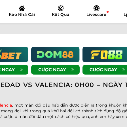
Kèo Nhà Cái
Kết Quả
L
Livescore
DAD VS VALENCIA: 0H00 – NGÀY 18
lencia
, một màn đối đầu hấp dẫn được diễn ra trong khuôn kh
 mong đợi khi trong quá khứ hai đội có thành tích đụng độ gầ
cá cược ở màn đối đầu một cách có hiệu quả, anh em hãy xem qu