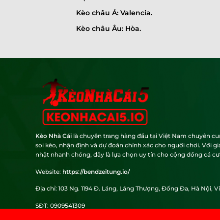
Kèo châu Á: Valencia.
Kèo châu Âu: Hòa.
Kèo Nhà Cái
là chuyên trang hàng đầu tại Việt Nam chuyên cun
soi kèo, nhận định và dự đoán chính xác cho người chơi. Với gi
nhật nhanh chóng, đây là lựa chọn uy tín cho cộng đồng cá cư
Website:
https://bendzeitung.io/
Địa chỉ: 103 Ng. 1194 Đ. Láng, Láng Thượng, Đống Đa, Hà Nội, 
SĐT: 0909541309