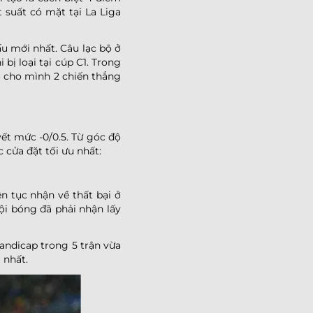
 suất có mặt tại La Liga
ấu mới nhất. Câu lạc bộ ở
 bị loại tại cúp C1. Trong
có cho mình 2 chiến thắng
yết mức -0/0.5. Từ góc độ
 cửa đặt tối ưu nhất:
n tục nhận về thất bại ở
đội bóng đã phải nhận lấy
handicap trong 5 trận vừa
 nhất.