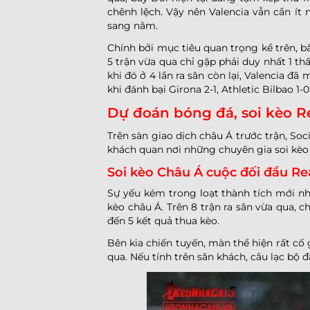
chênh lệch. Vậy nên Valencia vẫn cần ít
sang năm.
Chính bởi mục tiêu quan trọng kể trên, b
5 trận vừa qua chỉ gặp phải duy nhất 1 thấ
khi đó ở 4 lần ra sân còn lại, Valencia đ
khi đánh bại Girona 2-1, Athletic Bilbao 1-0
Dự đoán bóng đá, soi kèo Re
Trên sàn giao dịch châu Á trước trận, Soc
khách quan nơi những chuyên gia soi kèo
Soi kèo Châu Á cuộc đối đầu Re
Sự yếu kém trong loạt thành tích mới nhấ
kèo châu Á. Trên 8 trận ra sân vừa qua, c
đến 5 kết quả thua kèo.
Bên kia chiến tuyến, màn thể hiện rất cố
qua. Nếu tính trên sân khách, câu lạc bộ đ