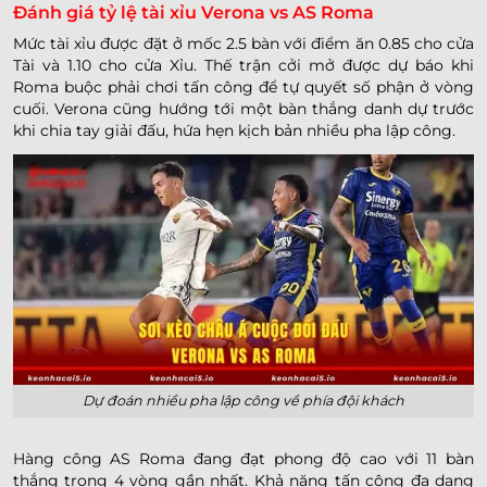
Đánh giá tỷ lệ tài xỉu Verona vs AS Roma
Mức tài xỉu được đặt ở mốc 2.5 bàn với điểm ăn 0.85 cho cửa
Tài và 1.10 cho cửa Xỉu. Thế trận cởi mở được dự báo khi
Roma buộc phải chơi tấn công để tự quyết số phận ở vòng
cuối. Verona cũng hướng tới một bàn thắng danh dự trước
khi chia tay giải đấu, hứa hẹn kịch bản nhiều pha lập công.
Dự đoán nhiều pha lập công về phía đội khách
Hàng công AS Roma đang đạt phong độ cao với 11 bàn
thắng trong 4 vòng gần nhất. Khả năng tấn công đa dạng