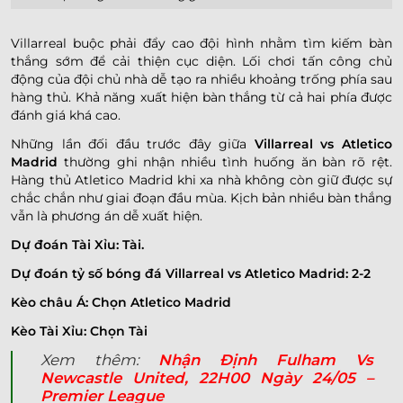
Villarreal buộc phải đẩy cao đội hình nhằm tìm kiếm bàn
thắng sớm để cải thiện cục diện. Lối chơi tấn công chủ
động của đội chủ nhà dễ tạo ra nhiều khoảng trống phía sau
hàng thủ. Khả năng xuất hiện bàn thắng từ cả hai phía được
đánh giá khá cao.
Những lần đối đầu trước đây giữa
Villarreal vs Atletico
Madrid
thường ghi nhận nhiều tình huống ăn bàn rõ rệt.
Hàng thủ Atletico Madrid khi xa nhà không còn giữ được sự
chắc chắn như giai đoạn đầu mùa. Kịch bản nhiều bàn thắng
vẫn là phương án dễ xuất hiện.
Dự đoán Tài Xỉu: Tài.
Dự đoán tỷ số bóng đá Villarreal vs Atletico Madrid: 2-2
Kèo châu Á: Chọn Atletico Madrid
Kèo Tài Xỉu: Chọn Tài
Xem thêm:
Nhận Định Fulham Vs
Newcastle United, 22H00 Ngày 24/05 –
Premier League