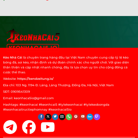
Kèo Nhà Cái
là chuyên trang hàng đầu tại Việt Nam chuyên cung cấp tỷ lệ kèo
bóng đá, soi kèo, nhận định và dự đoán chính xác cho người chơi. Với giao diện
thân thiện và cập nhật nhanh chóng, đây là lựa chọn uy tín cho cộng đồng cá
cược thể thao.
Website:
https://bendzeitung.io/
Địa chỉ: 103 Ng. 1194 Đ. Láng, Láng Thượng, Đống Đa, Hà Nội, Việt Nam
SĐT: 0909541309
Email:
keonhaca5io@gmail.com
Hashtags: #keonhacai #keonhcai5 #tylekeonhacai #tylekeobongda
#keonhacaitructiephomnay #keonhacai5io