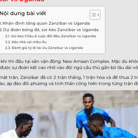
Nội dung bài viết
Nhận định tổng quan Zanzibar vs Uganda
Dự đoán bóng đá, soi kèo Zanzibar vs Uganda
Soi kèo Châu Á cuộc đối đầu Zanzibar vs Uganda
Kèo nhà cái châu Âu
Đánh giá tỷ lệ tài xỉu Zanzibar vs Uganda
 khi thi đấu tại sân vận động New Amaan Complex. Mặc dù khô
 được sự đoàn kết cao nhờ vào đội ngũ cầu thủ gắn bó lâu dài với
t trận, Zanzibar đã có 2 trận thắng, 1 trận hòa và để thua 2 t
ào, áp đảo đối phương và tinh thần cống hiến trong từng trận đ