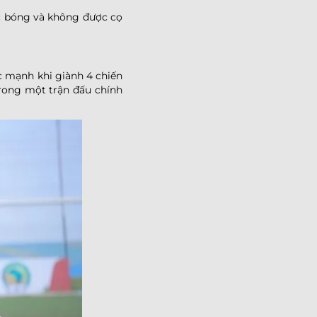
c bóng và không được cọ
ức mạnh khi giành 4 chiến
trong một trận đấu chính