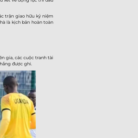
ác trận giao hữu kỷ niệm
hà là kịch bản hoàn toàn
n gia, các cuộc tranh tài
thắng được ghi.