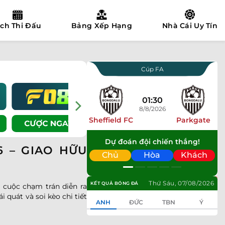
ịch Thi Đấu
Bảng Xếp Hạng
Nhà Cái Uy Tín
Cúp FA
01:30
8/8/2026
Sheffield FC
Parkgate
Dự đoán đội chiến thắng!
6 – GIAO HỮU
Chủ
Hòa
Khách
Thứ Sáu, 07/08/2026
KẾT QUẢ BÓNG ĐÁ
, cuộc chạm trán diễn ra
 quát và soi kèo chi tiết
ANH
ĐỨC
TBN
Ý