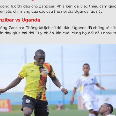
g lực thi đấu cho Zanzibar. Phía bên kia, việc thiếu cảm giá
điểm yếu chí mạng của các cầu thủ nội địa Uganda lúc này.
nzibar vs Uganda
 bóng Zanzibar. Thống kê lịch sử đối đầu, Uganda đã chứng tỏ s
ần đây giữa hai đội. Tuy nhiên, lần cuối cùng họ đối đầu nhau 