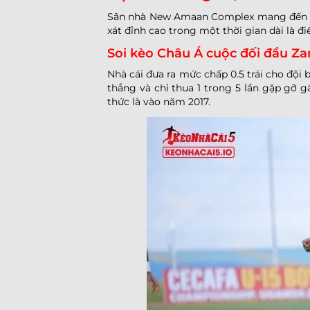
Sân nhà New Amaan Complex mang đến độn
xát đỉnh cao trong một thời gian dài là 
Soi kèo Châu Á cuộc đối đầu Za
Nhà cái đưa ra mức chấp 0.5 trái cho đội
thắng và chỉ thua 1 trong 5 lần gặp gỡ g
thức là vào năm 2017.