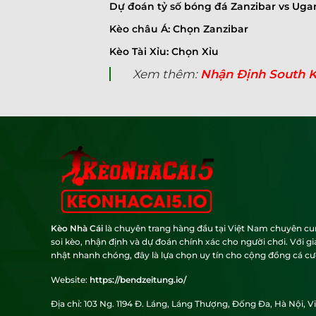
Dự đoán tỷ số bóng đá Zanzibar vs Ugan
Kèo châu Á: Chọn Zanzibar
Kèo Tài Xỉu: Chọn Xỉu
Xem thêm:
Nhận Định South K
Kèo Nhà Cái
là chuyên trang hàng đầu tại Việt Nam chuyên cun
soi kèo, nhận định và dự đoán chính xác cho người chơi. Với gi
nhật nhanh chóng, đây là lựa chọn uy tín cho cộng đồng cá cư
Website:
https://bendzeitung.io/
Địa chỉ: 103 Ng. 1194 Đ. Láng, Láng Thượng, Đống Đa, Hà Nội, 