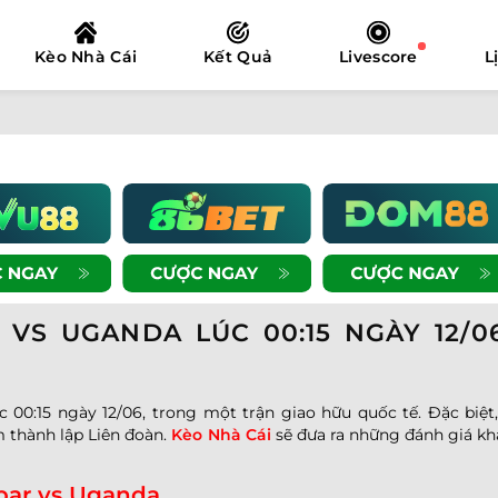
Kèo Nhà Cái
Kết Quả
L
Livescore
VS UGANDA LÚC 00:15 NGÀY 12/0
 00:15 ngày 12/06, trong một trận giao hữu quốc tế. Đặc biệt
m thành lập Liên đoàn.
Kèo Nhà Cái
sẽ đưa ra những đánh giá khái
bar vs Uganda