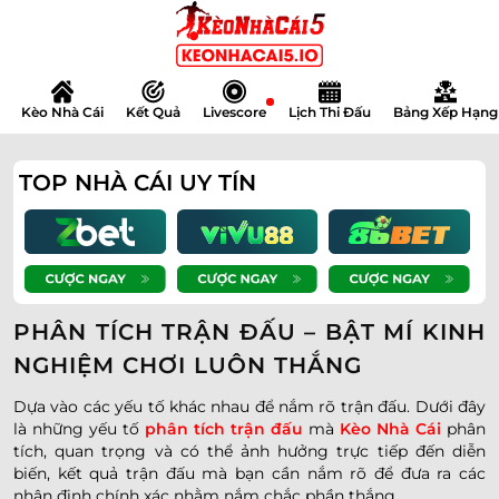
Bỏ
qua
nội
dung
Kèo Nhà Cái
Kết Quả
Lịch Thi Đấu
Bảng Xếp Hạng
Livescore
TOP NHÀ CÁI UY TÍN
PHÂN TÍCH TRẬN ĐẤU – BẬT MÍ KINH
NGHIỆM CHƠI LUÔN THẮNG
Dựa vào các yếu tố khác nhau để nắm rõ trận đấu. Dưới đây
là những yếu tố
phân tích trận đấu
mà
Kèo Nhà Cái
phân
tích, quan trọng và có thể ảnh hưởng trực tiếp đến diễn
biến, kết quả trận đấu mà bạn cần nắm rõ để đưa ra các
nhận định chính xác nhằm nắm chắc phần thắng.