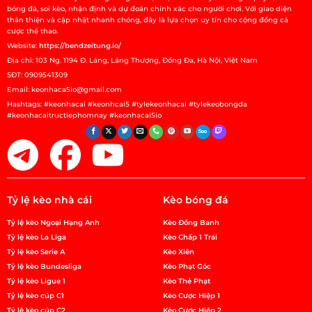
bóng đá, soi kèo, nhận định và dự đoán chính xác cho người chơi. Với giao diện
thân thiện và cập nhật nhanh chóng, đây là lựa chọn uy tín cho cộng đồng cá
cược thể thao.
Website:
https://bendzeitung.io/
Địa chỉ: 103 Ng. 1194 Đ. Láng, Láng Thượng, Đống Đa, Hà Nội, Việt Nam
SĐT: 0909541309
Email:
keonhaca5io@gmail.com
Hashtags: #keonhacai #keonhcai5 #tylekeonhacai #tylekeobongda
#keonhacaitructiephomnay #keonhacai5io
Tỷ lệ kèo nhà cái
Kèo bóng đá
Tỷ lệ kèo Ngoại Hạng Anh
Kèo Đồng Banh
Tỷ lệ kèo La Liga
Kèo Chấp 1 Trái
Tỷ lệ kèo Serie A
Kèo Xiên
Tỷ lệ kèo Bundesliga
Kèo Phạt Góc
Tỷ lệ kèo Ligue 1
Kèo Thẻ Phạt
Tỷ lệ kèo cúp C1
Kèo Cược Hiệp 1
Tỷ lệ kèo cúp C2
Kèo Cược Hiệp 2