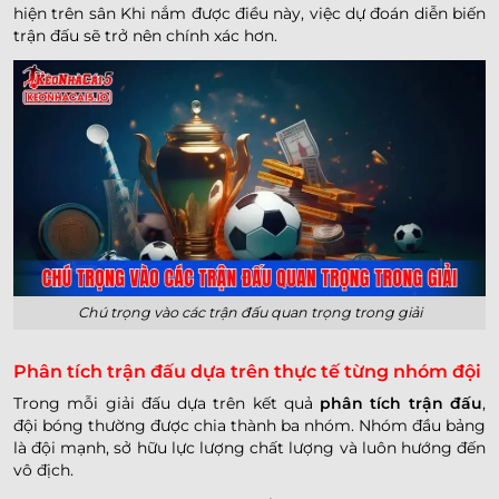
hiện trên sân Khi nắm được điều này, việc dự đoán diễn biến
trận đấu sẽ trở nên chính xác hơn.
Chú trọng vào các trận đấu quan trọng trong giải
Phân tích trận đấu dựa trên thực tế từng nhóm đội
Trong mỗi giải đấu dựa trên kết quả
phân tích trận đấu
,
đội bóng thường được chia thành ba nhóm. Nhóm đầu bảng
là đội mạnh, sở hữu lực lượng chất lượng và luôn hướng đến
vô địch.