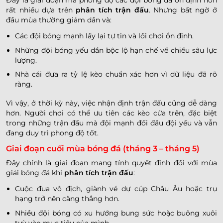
Đây là giai đoạn mà phong độ các đội bóng đã ổn định hơn
rất nhiều dựa trên
phân tích trận đấu
. Nhưng bất ngờ ở
đầu mùa thường giảm dần và:
Các đội bóng mạnh lấy lại tự tin và lối chơi ổn định.
Những đội bóng yếu dần bộc lộ hạn chế về chiều sâu lực
lượng.
Nhà cái đưa ra tỷ lệ kèo chuẩn xác hơn vì dữ liệu đã rõ
ràng.
Vì vậy, ở thời kỳ này, việc nhận định trận đấu củng dễ dàng
hơn. Người chơi có thể ưu tiên các kèo cửa trên, đặc biệt
trong những trận đấu mà đội mạnh đối đầu đội yếu và vẫn
đang duy trì phong độ tốt.
Giai đoạn cuối mùa bóng đá (tháng 3 – tháng 5)
Đây chính là giai đoạn mang tính quyết định đối với mùa
giải bóng đá khi
phân tích trận đấu
:
Cuộc đua vô địch, giành vé dự cúp Châu Âu hoặc trụ
hạng trở nên căng thẳng hơn.
Nhiều đội bóng có xu hướng bung sức hoặc buông xuôi
tuỳ vào mục tiêu của mình.