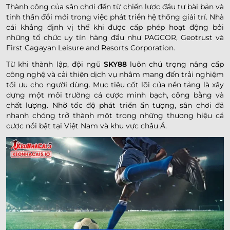
Thành công của sân chơi đến từ chiến lược đầu tư bài bản và
tinh thần đổi mới trong việc phát triển hệ thống giải trí. Nhà
cái khẳng định vị thế khi được cấp phép hoạt động bởi
những tổ chức uy tín hàng đầu như PAGCOR, Geotrust và
First Cagayan Leisure and Resorts Corporation.
Từ khi thành lập, đội ngũ
SKY88
luôn chú trọng nâng cấp
công nghệ và cải thiện dịch vụ nhằm mang đến trải nghiệm
tối ưu cho người dùng. Mục tiêu cốt lõi của nền tảng là xây
dựng một môi trường cá cược minh bạch, công bằng và
chất lượng. Nhờ tốc độ phát triển ấn tượng, sân chơi đã
nhanh chóng trở thành một trong những thương hiệu cá
cược nổi bật tại Việt Nam và khu vực châu Á.