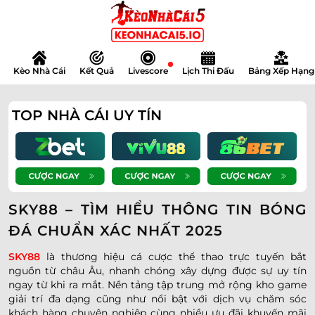
Bỏ
qua
nội
dung
Kèo Nhà Cái
Kết Quả
Lịch Thi Đấu
Bảng Xếp Hạng
Livescore
TOP NHÀ CÁI UY TÍN
SKY88 – TÌM HIỂU THÔNG TIN BÓNG
ĐÁ CHUẨN XÁC NHẤT 2025
SKY88
là thương hiệu cá cược thể thao trực tuyến bắt
nguồn từ châu Âu, nhanh chóng xây dựng được sự uy tín
ngay từ khi ra mắt. Nền tảng tập trung mở rộng kho game
giải trí đa dạng cũng như nổi bật với dịch vụ chăm sóc
khách hàng chuyên nghiệp cùng nhiều ưu đãi khuyến mãi