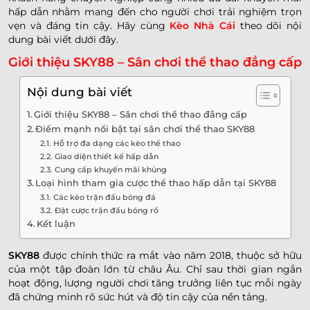
hấp dẫn nhằm mang đến cho người chơi trải nghiệm trọn
vẹn và đáng tin cậy. Hãy cùng
Kèo Nhà Cái
theo dõi nội
dung bài viết dưới đây.
Giới thiệu SKY88 – Sân chơi thể thao đẳng cấp
Nội dung bài viết
Giới thiệu SKY88 – Sân chơi thể thao đẳng cấp
Điểm mạnh nổi bật tại sân chơi thể thao SKY88
Hỗ trợ đa dạng các kèo thể thao
Giao diện thiết kế hấp dẫn
Cung cấp khuyến mãi khủng
Loại hình tham gia cược thể thao hấp dẫn tại SKY88
Các kèo trận đấu bóng đá
Đặt cược trận đấu bóng rổ
Kết luận
SKY88
được chính thức ra mắt vào năm 2018, thuộc sở hữu
của một tập đoàn lớn từ châu Âu. Chỉ sau thời gian ngắn
hoạt động, lượng người chơi tăng trưởng liên tục mỗi ngày
đã chứng minh rõ sức hút và độ tin cậy của nền tảng.