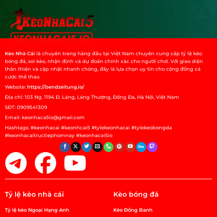
Kèo Nhà Cái
là chuyên trang hàng đầu tại Việt Nam chuyên cung cấp tỷ lệ kèo
bóng đá, soi kèo, nhận định và dự đoán chính xác cho người chơi. Với giao diện
thân thiện và cập nhật nhanh chóng, đây là lựa chọn uy tín cho cộng đồng cá
cược thể thao.
Website:
https://bendzeitung.io/
Địa chỉ: 103 Ng. 1194 Đ. Láng, Láng Thượng, Đống Đa, Hà Nội, Việt Nam
SĐT: 0909541309
Email:
keonhaca5io@gmail.com
Hashtags: #keonhacai #keonhcai5 #tylekeonhacai #tylekeobongda
#keonhacaitructiephomnay #keonhacai5io
Tỷ lệ kèo nhà cái
Kèo bóng đá
Tỷ lệ kèo Ngoại Hạng Anh
Kèo Đồng Banh