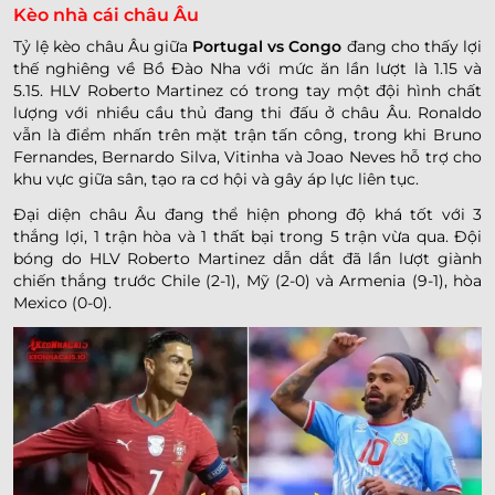
Kèo nhà cái châu Âu
Tỷ lệ kèo châu Âu giữa
Portugal vs Congo
đang cho thấy lợi
thế nghiêng về Bồ Đào Nha với mức ăn lần lượt là 1.15 và
5.15. HLV Roberto Martinez có trong tay một đội hình chất
lượng với nhiều cầu thủ đang thi đấu ở châu Âu. Ronaldo
vẫn là điểm nhấn trên mặt trận tấn công, trong khi Bruno
Fernandes, Bernardo Silva, Vitinha và Joao Neves hỗ trợ cho
khu vực giữa sân, tạo ra cơ hội và gây áp lực liên tục.
Đại diện châu Âu đang thể hiện phong độ khá tốt với 3
thắng lợi, 1 trận hòa và 1 thất bại trong 5 trận vừa qua. Đội
bóng do HLV Roberto Martinez dẫn dắt đã lần lượt giành
chiến thắng trước Chile (2-1), Mỹ (2-0) và Armenia (9-1), hòa
Mexico (0-0).