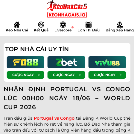
Bỏ
qua
nội
dung
Kèo Nhà Cái
Kết Quả
Lịch Thi Đấu
Bảng Xếp Hạng
Livescore
TOP NHÀ CÁI UY TÍN
NHẬN ĐỊNH PORTUGAL VS CONGO
LÚC 00H00 NGÀY 18/06 – WORLD
CUP 2026
Trận đấu giữa
Portugal vs Congo
tại Bảng K World Cup thể
hiện sự chênh lệch rõ rệt về năng lực. Bồ Đào Nha tham gia
vào trận đấu với tư cách là ứng viên hàng đầu trong bảng K