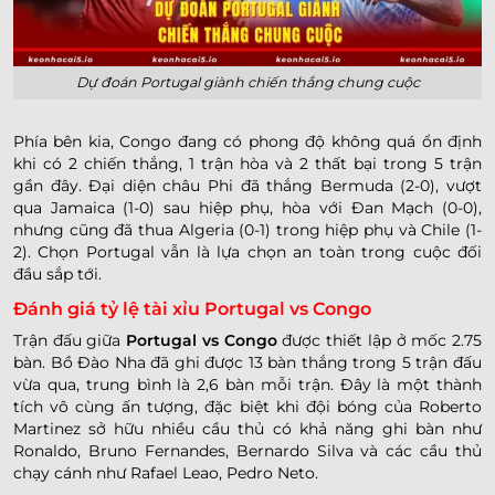
Dự đoán Portugal giành chiến thắng chung cuộc
Phía bên kia, Congo đang có phong độ không quá ổn định
khi có 2 chiến thắng, 1 trận hòa và 2 thất bại trong 5 trận
gần đây. Đại diện châu Phi đã thắng Bermuda (2-0), vượt
qua Jamaica (1-0) sau hiệp phụ, hòa với Đan Mạch (0-0),
nhưng cũng đã thua Algeria (0-1) trong hiệp phụ và Chile (1-
2). Chọn Portugal vẫn là lựa chọn an toàn trong cuộc đối
đầu sắp tới.
Đánh giá tỷ lệ tài xỉu Portugal vs Congo
Trận đấu giữa
Portugal vs Congo
được thiết lập ở mốc 2.75
bàn. Bồ Đào Nha đã ghi được 13 bàn thắng trong 5 trận đấu
vừa qua, trung bình là 2,6 bàn mỗi trận. Đây là một thành
tích vô cùng ấn tượng, đặc biệt khi đội bóng của Roberto
Martinez sở hữu nhiều cầu thủ có khả năng ghi bàn như
Ronaldo, Bruno Fernandes, Bernardo Silva và các cầu thủ
chạy cánh như Rafael Leao, Pedro Neto.